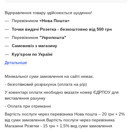
Відправлення товару здійснюється щоденно!
Перевізником
«Нова Пошта»
Точки видачі Розетка - безкоштовно від 500 грн
Перевізником
"Укропошта"
Самовивіз з магазину
Кур'єром по Україні
Детальніше
Мінімальної суми замовлення на сайті немає.
- безготівковий розрахунок (оплата на р/р)
У коментарі оплати необхідно вказати номер ЄДРПОУ для
виставлення рахунку
- Оплата при отриманні
Вартість послуги через перевізника Нова пошта – 20 грн + 2%
від суми замовлення.Вартість послуги через перевізника
Магазини Розетки - 15 грн + 1,5% вид суми замовлення