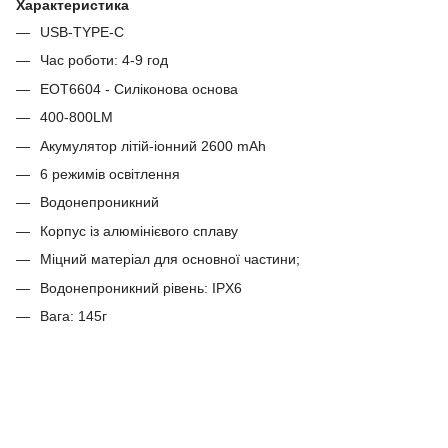
Характеристика
USB-TYPE-C
Час роботи: 4-9 год
EOT6604 - Силіконова основа
400-800LM
Акумулятор літій-іонний 2600 mAh
6 режимів освітлення
Водонепроникний
Корпус із алюмінієвого сплаву
Міцний матеріал для основної частини;
Водонепроникний рівень: IPХ6
Вага: 145г