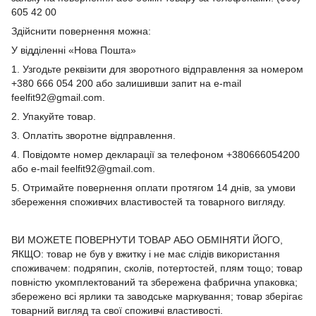
605 42 00
Здійснити повернення можна:
У відділенні «Нова Пошта»
1. Узгодьте реквізити для зворотного відправлення за номером
+380 666 054 200 або залишивши запит на e-mail
feelfit92@gmail.com.
2. Упакуйте товар.
3. Оплатіть зворотне відправлення.
4. Повідомте номер декларації за телефоном +380666054200
або e-mail feelfit92@gmail.com.
5. Отримайте повернення оплати протягом 14 днів, за умови
збереження споживчих властивостей та товарного вигляду.
ВИ МОЖЕТЕ ПОВЕРНУТИ ТОВАР АБО ОБМІНЯТИ ЙОГО,
ЯКЩО: товар не був у вжитку і не має слідів використання
споживачем: подряпин, сколів, потертостей, плям тощо; товар
повністю укомплектований та збережена фабрична упаковка;
збережено всі ярлики та заводське маркування; товар зберігає
товарний вигляд та свої споживчі властивості.