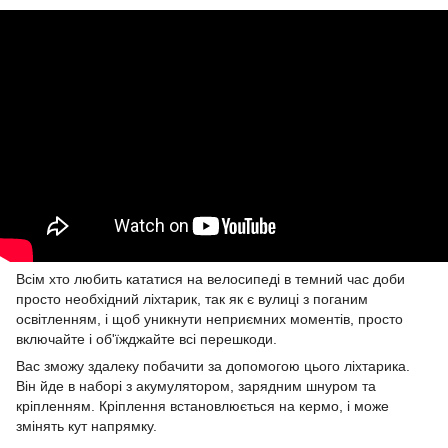
Всім хто любить кататися на велосипеді в темний час доби
просто необхідний ліхтарик, так як є вулиці з поганим
освітленням, і щоб уникнути неприємних моментів, просто
включайте і об'їжджайте всі перешкоди.
Вас зможу здалеку побачити за допомогою цього ліхтарика.
Він йде в наборі з акумулятором, зарядним шнуром та
кріпленням. Кріплення встановлюється на кермо, і може
змінять кут напрямку.