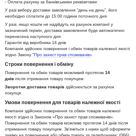
- Оплата рахунку за банківськими реквізитами:
У разі вибору доставки замовлення "день на день", його
необхідно сплатити до 15:00 години поточного дня.
У разі, якщо кошти не надійдуть на рахунок компанії у
зазначений термін, доставка замовлення буде автоматично
перенесена наступного дня.
Гарантія від виробника 14 днів
Компанія здійснює повернення і обмін товарів належної якості
згідно Закону
"Про захист прав споживачів»
.
Строки повернення і обміну
Повернення та обмін товарів можливий протягом
14
днів
після отримання товару покупцем.
Зворотня доставка товарів
здійснюється за рахунок
покупця.
Умови повернення для товарів належної якості
Компанія здійснює повернення та обмін товарів належної
якості згідно із Законом «Про захист прав споживачів».
Повернення та обмін товарів можливе протягом 14 днів після
отримання товару покупцем. Зв'яжіться з нами щоб оформити
заявку на повернення або обмін товару за телефонами: (066)