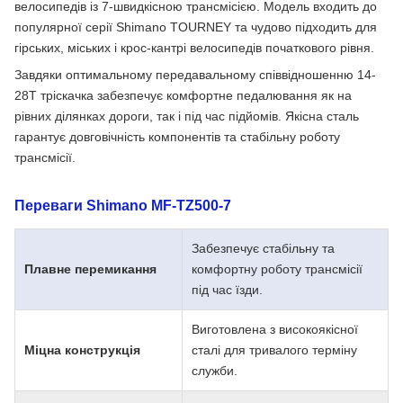
велосипедів із 7-швидкісною трансмісією. Модель входить до
популярної серії Shimano TOURNEY та чудово підходить для
гірських, міських і крос-кантрі велосипедів початкового рівня.
Завдяки оптимальному передавальному співвідношенню 14-
28T тріскачка забезпечує комфортне педалювання як на
рівних ділянках дороги, так і під час підйомів. Якісна сталь
гарантує довговічність компонентів та стабільну роботу
трансмісії.
Переваги Shimano MF-TZ500-7
Забезпечує стабільну та
Плавне перемикання
комфортну роботу трансмісії
під час їзди.
Виготовлена з високоякісної
Міцна конструкція
сталі для тривалого терміну
служби.