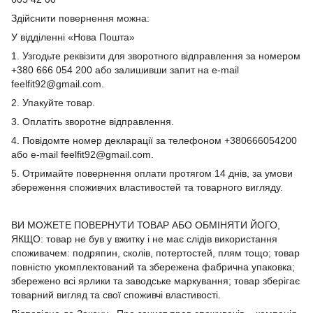
Здійснити повернення можна:
У відділенні «Нова Пошта»
1. Узгодьте реквізити для зворотного відправлення за номером
+380 666 054 200 або залишивши запит на e-mail
feelfit92@gmail.com.
2. Упакуйте товар.
3. Оплатіть зворотне відправлення.
4. Повідомте номер декларації за телефоном +380666054200
або e-mail feelfit92@gmail.com.
5. Отримайте повернення оплати протягом 14 днів, за умови
збереження споживчих властивостей та товарного вигляду.
ВИ МОЖЕТЕ ПОВЕРНУТИ ТОВАР АБО ОБМІНЯТИ ЙОГО,
ЯКЩО: товар не був у вжитку і не має слідів використання
споживачем: подряпин, сколів, потертостей, плям тощо; товар
повністю укомплектований та збережена фабрична упаковка;
збережено всі ярлики та заводське маркування; товар зберігає
товарний вигляд та свої споживчі властивості.