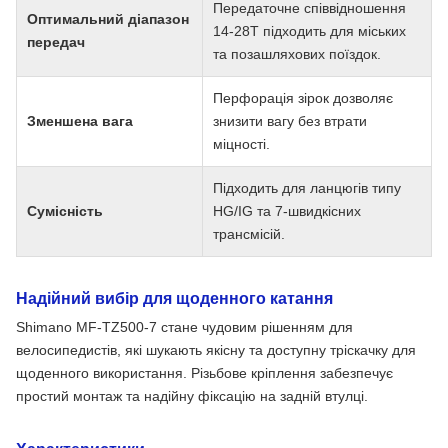
Передаточне співвідношення
Оптимальний діапазон
14-28T підходить для міських
передач
та позашляхових поїздок.
Перфорація зірок дозволяє
Зменшена вага
знизити вагу без втрати
міцності.
Підходить для ланцюгів типу
Сумісність
HG/IG та 7-швидкісних
трансмісій.
Надійний вибір для щоденного катання
Shimano MF-TZ500-7 стане чудовим рішенням для
велосипедистів, які шукають якісну та доступну тріскачку для
щоденного використання. Різьбове кріплення забезпечує
простий монтаж та надійну фіксацію на задній втулці.