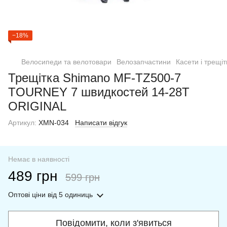
−18%
Велосипеди та велотовари
Велозапчастини
Касети і трещіт
Трещітка Shimano MF-TZ500-7
TOURNEY 7 швидкостей 14-28T
ORIGINAL
Артикул:
XMN-034
Написати відгук
Немає в наявності
489 грн
599 грн
Оптові ціни
від 5 одиниць
Повідомити, коли з'явиться