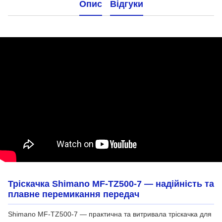
Опис
Відгуки
Тріскачка Shimano MF-TZ500-7 — надійність та
плавне перемикання передач
Shimano MF-TZ500-7 — практична та витривала тріскачка для