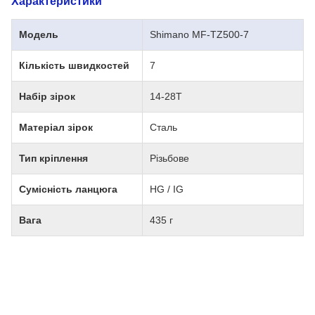
Характеристики
Модель
Shimano MF-TZ500-7
Кількість швидкостей
7
Набір зірок
14-28T
Матеріал зірок
Сталь
Тип кріплення
Різьбове
Сумісність ланцюга
HG / IG
Вага
435 г