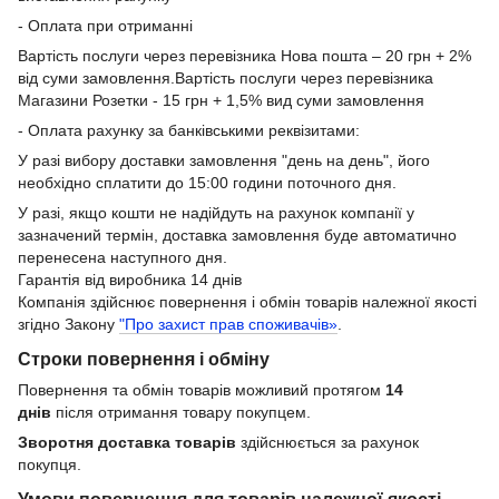
- Оплата при отриманні
Вартість послуги через перевізника Нова пошта – 20 грн + 2%
від суми замовлення.Вартість послуги через перевізника
Магазини Розетки - 15 грн + 1,5% вид суми замовлення
- Оплата рахунку за банківськими реквізитами:
У разі вибору доставки замовлення "день на день", його
необхідно сплатити до 15:00 години поточного дня.
У разі, якщо кошти не надійдуть на рахунок компанії у
зазначений термін, доставка замовлення буде автоматично
перенесена наступного дня.
Гарантія від виробника 14 днів
Компанія здійснює повернення і обмін товарів належної якості
згідно Закону
"Про захист прав споживачів»
.
Строки повернення і обміну
Повернення та обмін товарів можливий протягом
14
днів
після отримання товару покупцем.
Зворотня доставка товарів
здійснюється за рахунок
покупця.
Умови повернення для товарів належної якості