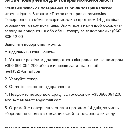
Компанія здійснює повернення та обмін товарів належної
якості згідно із Законом «Про захист прав споживачів».
Повернення та обмін товарів можливе протягом 14 днів після
отримання товару покупцем. Зв'яжіться з нами щоб оформити
заявку на повернення або обмін товару за телефонами: (066)
605 42 00
Здійснити повернення можна:
У відділенні «Нова Пошта»
1. Узгодьте реквізити для зворотного відправлення за номером
+380 666 054 200 або залишивши запит на e-mail
feelfit92@gmail.com.
2. Упакуйте товар.
3. Оплатіть зворотне відправлення.
4. Повідомте номер декларації за телефоном +380666054200
або e-mail feelfit92@gmail.com.
5. Отримайте повернення оплати протягом 14 днів, за умови
збереження споживчих властивостей та товарного вигляду.