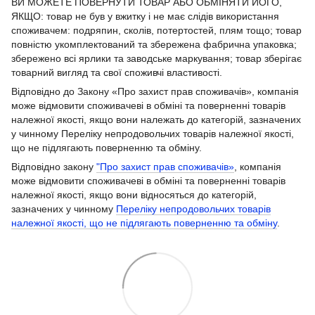
ВИ МОЖЕТЕ ПОВЕРНУТИ ТОВАР АБО ОБМІНЯТИ ЙОГО,
ЯКЩО: товар не був у вжитку і не має слідів використання
споживачем: подряпин, сколів, потертостей, плям тощо; товар
повністю укомплектований та збережена фабрична упаковка;
збережено всі ярлики та заводське маркування; товар зберігає
товарний вигляд та свої споживчі властивості.
Відповідно до Закону «Про захист прав споживачів», компанія
може відмовити споживачеві в обміні та поверненні товарів
належної якості, якщо вони належать до категорій, зазначених
у чинному Переліку непродовольчих товарів належної якості,
що не підлягають поверненню та обміну.
Відповідно закону
"Про захист прав споживачів»
, компанія
може відмовити споживачеві в обміні та поверненні товарів
належної якості, якщо вони відносяться до категорій,
зазначених у чинному
Переліку непродовольчих товарів
належної якості, що не підлягають поверненню та обміну
.