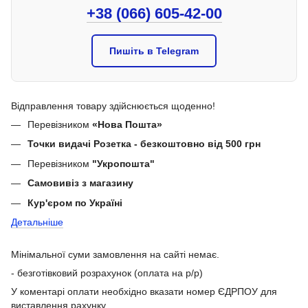
+38 (066) 605-42-00
Пишіть в Telegram
Відправлення товару здійснюється щоденно!
Перевізником
«Нова Пошта»
Точки видачі Розетка - безкоштовно від 500 грн
Перевізником
"Укропошта"
Самовивіз з магазину
Кур'єром по Україні
Детальніше
Мінімальної суми замовлення на сайті немає.
- безготівковий розрахунок (оплата на р/р)
У коментарі оплати необхідно вказати номер ЄДРПОУ для
виставлення рахунку