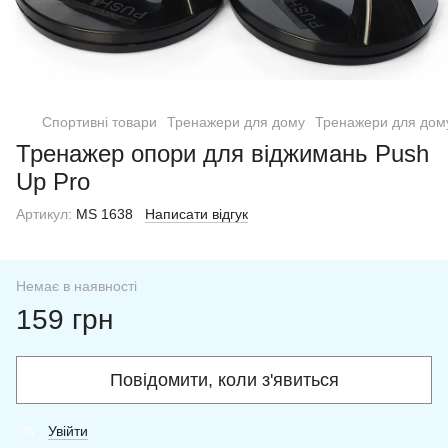
Спортивні товари
Тренажери для дому
Тренажери для дому
Тренажер опори для віджимань Push
Up Pro
Артикул:
MS 1638
Написати відгук
Немає в наявності
159 грн
Повідомити, коли з'явиться
Увійти
%