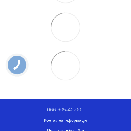
066 605-42-00
Контактна інформація
Повна версія сайту