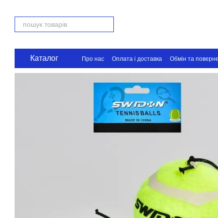
Перейти до основного контенту
Каталог
Про нас
Оплата і доставка
Обмін та поверн