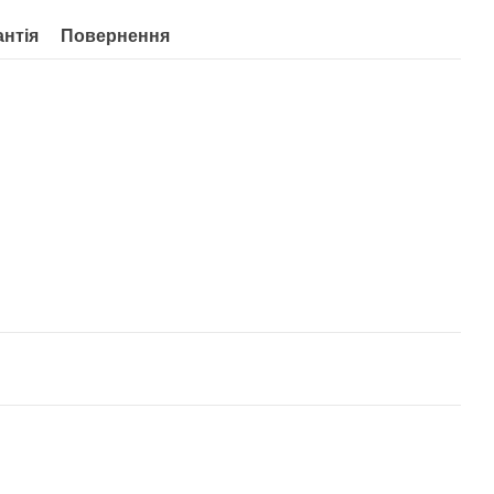
антія
Повернення