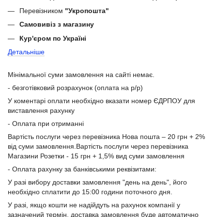
Перевізником
"Укропошта"
Самовивіз з магазину
Кур'єром по Україні
Детальніше
Мінімальної суми замовлення на сайті немає.
- безготівковий розрахунок (оплата на р/р)
У коментарі оплати необхідно вказати номер ЄДРПОУ для
виставлення рахунку
- Оплата при отриманні
Вартість послуги через перевізника Нова пошта – 20 грн + 2%
від суми замовлення.Вартість послуги через перевізника
Магазини Розетки - 15 грн + 1,5% вид суми замовлення
- Оплата рахунку за банківськими реквізитами:
У разі вибору доставки замовлення "день на день", його
необхідно сплатити до 15:00 години поточного дня.
У разі, якщо кошти не надійдуть на рахунок компанії у
зазначений термін, доставка замовлення буде автоматично