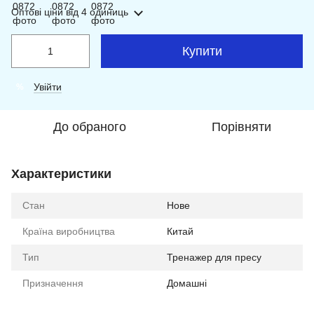
Оптові ціни
від 4 одиниць
Купити
Увійти
%
До обраного
Порівняти
Характеристики
Стан
Нове
Країна виробництва
Китай
Тип
Тренажер для пресу
Призначення
Домашні