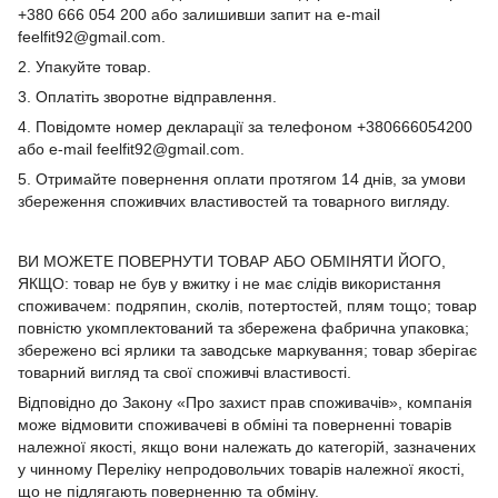
+380 666 054 200 або залишивши запит на e-mail
feelfit92@gmail.com.
2. Упакуйте товар.
3. Оплатіть зворотне відправлення.
4. Повідомте номер декларації за телефоном +380666054200
або e-mail feelfit92@gmail.com.
5. Отримайте повернення оплати протягом 14 днів, за умови
збереження споживчих властивостей та товарного вигляду.
ВИ МОЖЕТЕ ПОВЕРНУТИ ТОВАР АБО ОБМІНЯТИ ЙОГО,
ЯКЩО: товар не був у вжитку і не має слідів використання
споживачем: подряпин, сколів, потертостей, плям тощо; товар
повністю укомплектований та збережена фабрична упаковка;
збережено всі ярлики та заводське маркування; товар зберігає
товарний вигляд та свої споживчі властивості.
Відповідно до Закону «Про захист прав споживачів», компанія
може відмовити споживачеві в обміні та поверненні товарів
належної якості, якщо вони належать до категорій, зазначених
у чинному Переліку непродовольчих товарів належної якості,
що не підлягають поверненню та обміну.