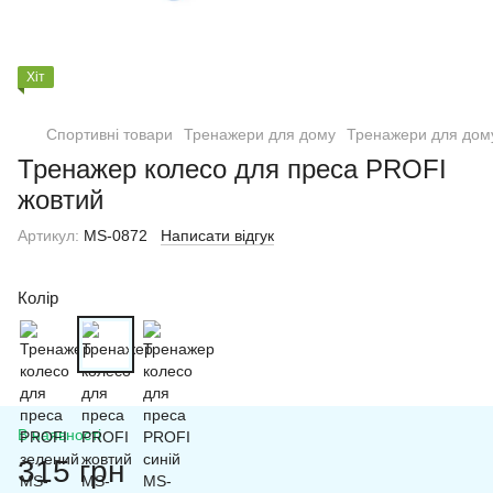
Хіт
Спортивні товари
Тренажери для дому
Тренажери для дому
Тренажер колесо для преса PROFI
жовтий
Артикул:
MS-0872
Написати відгук
Колір
В наявності
315 грн