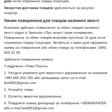
днів
після отримання товару покупцем.
Зворотня доставка товарів
здійснюється за рахунок
покупця.
Умови повернення для товарів належної якості
Компанія здійснює повернення та обмін товарів належної
якості згідно із Законом «Про захист прав споживачів».
Повернення та обмін товарів можливе протягом 14 днів після
отримання товару покупцем. Зв'яжіться з нами щоб оформити
заявку на повернення або обмін товару за телефонами: (066)
605 42 00
Здійснити повернення можна:
У відділенні «Нова Пошта»
1. Узгодьте реквізити для зворотного відправлення за номером
+380 666 054 200 або залишивши запит на e-mail
feelfit92@gmail.com.
2. Упакуйте товар.
3. Оплатіть зворотне відправлення.
4. Повідомте номер декларації за телефоном +380666054200
або e-mail feelfit92@gmail.com.