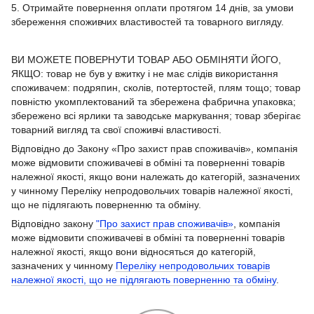
5. Отримайте повернення оплати протягом 14 днів, за умови
збереження споживчих властивостей та товарного вигляду.
ВИ МОЖЕТЕ ПОВЕРНУТИ ТОВАР АБО ОБМІНЯТИ ЙОГО,
ЯКЩО: товар не був у вжитку і не має слідів використання
споживачем: подряпин, сколів, потертостей, плям тощо; товар
повністю укомплектований та збережена фабрична упаковка;
збережено всі ярлики та заводське маркування; товар зберігає
товарний вигляд та свої споживчі властивості.
Відповідно до Закону «Про захист прав споживачів», компанія
може відмовити споживачеві в обміні та поверненні товарів
належної якості, якщо вони належать до категорій, зазначених
у чинному Переліку непродовольчих товарів належної якості,
що не підлягають поверненню та обміну.
Відповідно закону
"Про захист прав споживачів»
, компанія
може відмовити споживачеві в обміні та поверненні товарів
належної якості, якщо вони відносяться до категорій,
зазначених у чинному
Переліку непродовольчих товарів
належної якості, що не підлягають поверненню та обміну
.