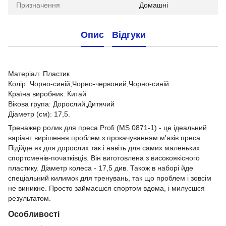
Призначення
Домашні
Опис
Відгуки
Матеріал: Пластик
Колір: Чорно-синій,Чорно-червоний,Чорно-синій
Країна виробник: Китай
Вікова група: Дорослий,Дитячий
Діаметр (см): 17,5.
Тренажер ролик для преса Profi (MS 0871-1) - це ідеальний
варіант вирішення проблем з прокачуванням м'язів преса.
Підійде як для дорослих так і навіть для самих маленьких
спортсменів-початківців. Він виготовлена з високоякісного
пластику. Діаметр колеса - 17,5 див. Також в наборі йде
спеціальний килимок для тренувань, так що проблем і зовсім
не виникне. Просто займаєшся спортом вдома, і милуєшся
результатом.
Особливості