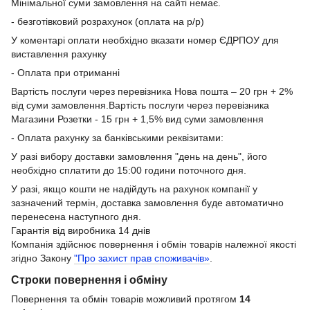
Мінімальної суми замовлення на сайті немає.
- безготівковий розрахунок (оплата на р/р)
У коментарі оплати необхідно вказати номер ЄДРПОУ для
виставлення рахунку
- Оплата при отриманні
Вартість послуги через перевізника Нова пошта – 20 грн + 2%
від суми замовлення.Вартість послуги через перевізника
Магазини Розетки - 15 грн + 1,5% вид суми замовлення
- Оплата рахунку за банківськими реквізитами:
У разі вибору доставки замовлення "день на день", його
необхідно сплатити до 15:00 години поточного дня.
У разі, якщо кошти не надійдуть на рахунок компанії у
зазначений термін, доставка замовлення буде автоматично
перенесена наступного дня.
Гарантія від виробника 14 днів
Компанія здійснює повернення і обмін товарів належної якості
згідно Закону
"Про захист прав споживачів»
.
Строки повернення і обміну
Повернення та обмін товарів можливий протягом
14