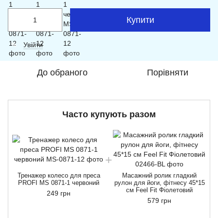
Купити
Увійти
%
До обраного
Порівняти
Часто купують разом
Тренажер колесо для преса
Масажний ролик гладкий
PROFI MS 0871-1 червоний
рулон для йоги, фітнесу 45*15
см Feel Fit Фіолетовий
249 грн
579 грн