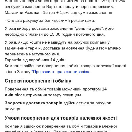
Вартість послуги через перевізника Нова пошта – 20 грн + 2%
від суми замовлення.Вартість послуги через перевізника
Магазини Розетки - 15 грн + 1,5% вид суми замовлення
- Оплата рахунку за банківськими реквізитами:
У разі вибору доставки замовлення "день на день", його
необхідно сплатити до 15:00 години поточного дня.
У разі, якщо кошти не надійдуть на рахунок компанії у
зазначений термін, доставка замовлення буде автоматично
перенесена наступного дня.
Гарантія від виробника 14 днів
Компанія здійснює повернення і обмін товарів належної якості
згідно Закону
"Про захист прав споживачів»
.
Строки повернення і обміну
Повернення та обмін товарів можливий протягом
14
днів
після отримання товару покупцем.
Зворотня доставка товарів
здійснюється за рахунок
покупця.
Умови повернення для товарів належної якості
Компанія здійснює повернення та обмін товарів належної
якості згідно із Законом «Про захист прав споживачів».