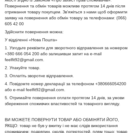
Повернення та обмін товарів можливе протягом 14 днів після
отримання товару покупцем. Зв'яжіться з нами щоб оформити
заявку на повернення або обмін товару за телефонами: (066)
605 42 00
Здійснити повернення можна:
У відділенні «Нова Пошта»
1. Узгодьте реквізити для зворотного відправлення за номером
+380 666 054 200 або залишивши запит на e-mail
feelfit92@gmail.com.
2. Упакуйте товар.
3. Оплатіть зворотне відправлення.
4. Повідомте номер декларації за телефоном +380666054200
або e-mail feelfit92@gmail.com.
5. Отримайте повернення оплати протягом 14 днів, за умови
збереження споживчих властивостей та товарного вигляду.
ВИ МОЖЕТЕ ПОВЕРНУТИ ТОВАР АБО ОБМІНЯТИ ЙОГО,
ЯКЩО: товар не був у вжитку і не має слідів використання
споживачем: подряпин, сколів, потертостей, плям тощо; товар