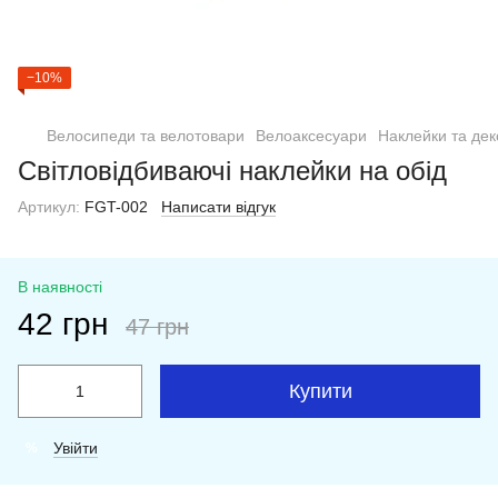
−10%
Велосипеди та велотовари
Велоаксесуари
Наклейки та дек
Світловідбиваючі наклейки на обід
Артикул:
FGT-002
Написати відгук
В наявності
42 грн
47 грн
Купити
Увійти
%