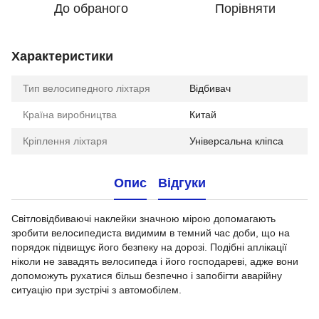
До обраного
Порівняти
Характеристики
Тип велосипедного ліхтаря
Відбивач
Країна виробництва
Китай
Кріплення ліхтаря
Універсальна кліпса
Опис
Відгуки
Світловідбиваючі наклейки значною мірою допомагають
зробити велосипедиста видимим в темний час доби, що на
порядок підвищує його безпеку на дорозі. Подібні аплікації
ніколи не завадять велосипеда і його господареві, адже вони
допоможуть рухатися більш безпечно і запобігти аварійну
ситуацію при зустрічі з автомобілем.