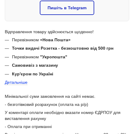
Пишіть в Telegram
Відправлення товару здійснюється щоденно!
Перевізником
«Нова Пошта»
Точки видачі Розетка - безкоштовно від 500 грн
Перевізником
"Укропошта"
Самовивіз з магазину
Кур'єром по Україні
Детальніше
Мінімальної суми замовлення на сайті немає.
- безготівковий розрахунок (оплата на р/р)
У коментарі оплати необхідно вказати номер ЄДРПОУ для
виставлення рахунку
- Оплата при отриманні