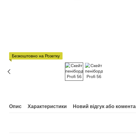
Безкоштовно на Розетку
Опис
Характеристики
Новий відгук або комент