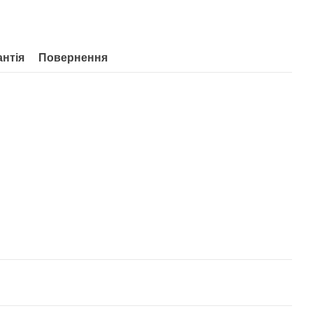
антія
Повернення