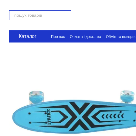
Перейти до основного контенту
Каталог
Про нас
Оплата і доставка
Обмін та поверн