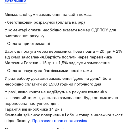
Детальніше
Мінімальної суми замовлення на сайті немає.
- безготівковий розрахунок (оплата на р/р)
У коментарі оплати необхідно вказати номер ЄДРПОУ для
виставлення рахунку
- Оплата при отриманні
Вартість послуги через перевізника Нова пошта – 20 грн + 2%
від суми замовлення.Вартість послуги через перевізника
Магазини Розетки - 15 грн + 1,5% вид суми замовлення
- Оплата рахунку за банківськими реквізитами:
У разі вибору доставки замовлення "день на день", його
необхідно сплатити до 15:00 години поточного дня.
У разі, якщо кошти не надійдуть на рахунок компанії у
зазначений термін, доставка замовлення буде автоматично
перенесена наступного дня.
Гарантія від виробника 14 днів
Компанія здійснює повернення і обмін товарів належної якості
згідно Закону
"Про захист прав споживачів»
.