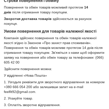
Строки повернення і обміну
Повернення та обмін товарів можливий протягом
14
днів
після отримання товару покупцем.
Зворотня доставка товарів
здійснюється за рахунок
покупця.
Умови повернення для товарів належної якості
Компанія здійснює повернення та обмін товарів належної
якості згідно із Законом «Про захист прав споживачів».
Повернення та обмін товарів можливе протягом 14 днів після
отримання товару покупцем. Зв'яжіться з нами щоб оформити
заявку на повернення або обмін товару за телефонами: (066)
605 42 00
Здійснити повернення можна:
У відділенні «Нова Пошта»
1. Узгодьте реквізити для зворотного відправлення за номером
+380 666 054 200 або залишивши запит на e-mail
feelfit92@gmail.com.
2. Упакуйте товар.
3. Оплатіть зворотне відправлення.