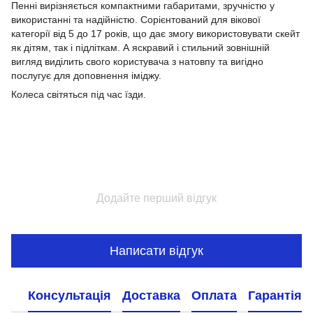
Пенні вирізняється компактними габаритами, зручністю у
використанні та надійністю. Сорієнтований для вікової
категорії від 5 до 17 років, що дає змогу використовувати скейт
як дітям, так і підліткам. А яскравий і стильний зовнішній
вигляд виділить свого користувача з натовпу та вигідно
послугує для доповнення іміджу.
Колеса світяться під час їзди.
Додайте перший відгук
Написати відгук
Консультація
Доставка
Оплата
Гарантія