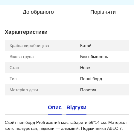
До обраного
Порівняти
Характеристики
Країна виробництва
Китай
Вікова група
Без обмежень
Стан
Нове
Тип
Пенні борд
Матеріал деки
Пластик
Опис
Відгуки
Скейт пеніборд Profi жовтий має габарити 56*14 см. Матеріал
коліс поліуретан, підвіски — алюміній. Подшипники ABEC 7.