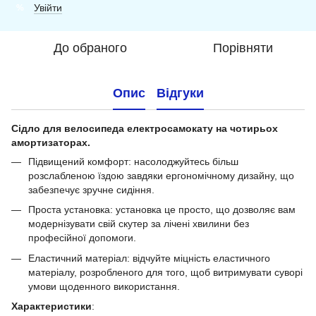
Увійти
%
До обраного
Порівняти
Опис
Відгуки
Сідло для велосипеда електросамокату на чотирьох
амортизаторах.
Підвищений комфорт: насолоджуйтесь більш
розслабленою їздою завдяки ергономічному дизайну, що
забезпечує зручне сидіння.
Проста установка: установка це просто, що дозволяє вам
модернізувати свій скутер за лічені хвилини без
професійної допомоги.
Еластичний матеріал: відчуйте міцність еластичного
матеріалу, розробленого для того, щоб витримувати суворі
умови щоденного використання.
Характеристики
: