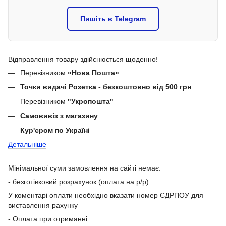
Пишіть в Telegram
Відправлення товару здійснюється щоденно!
Перевізником
«Нова Пошта»
Точки видачі Розетка - безкоштовно від 500 грн
Перевізником
"Укропошта"
Самовивіз з магазину
Кур'єром по Україні
Детальніше
Мінімальної суми замовлення на сайті немає.
- безготівковий розрахунок (оплата на р/р)
У коментарі оплати необхідно вказати номер ЄДРПОУ для
виставлення рахунку
- Оплата при отриманні