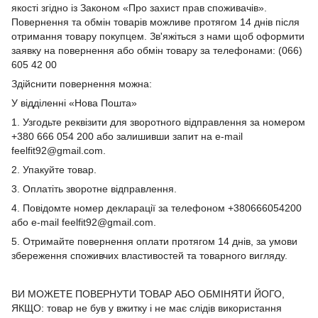
якості згідно із Законом «Про захист прав споживачів».
Повернення та обмін товарів можливе протягом 14 днів після
отримання товару покупцем. Зв'яжіться з нами щоб оформити
заявку на повернення або обмін товару за телефонами: (066)
605 42 00
Здійснити повернення можна:
У відділенні «Нова Пошта»
1. Узгодьте реквізити для зворотного відправлення за номером
+380 666 054 200 або залишивши запит на e-mail
feelfit92@gmail.com.
2. Упакуйте товар.
3. Оплатіть зворотне відправлення.
4. Повідомте номер декларації за телефоном +380666054200
або e-mail feelfit92@gmail.com.
5. Отримайте повернення оплати протягом 14 днів, за умови
збереження споживчих властивостей та товарного вигляду.
ВИ МОЖЕТЕ ПОВЕРНУТИ ТОВАР АБО ОБМІНЯТИ ЙОГО,
ЯКЩО: товар не був у вжитку і не має слідів використання