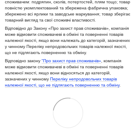
споживачем: подряпин, сколів, потертостей, плям тощо; товар
повністю укомплектований та збережена фабрична упаковка;
збережено всі ярлики та заводське маркування; товар зберігає
товарний вигляд та свої споживчі властивості.
Відповідно до Закону «Про захист прав споживачів», компанія
може відмовити споживачеві в обміні та поверненні товарів
належної якості, якщо вони належать до категорій, зазначених
у чинному Переліку непродовольчих товарів належної якості,
що не підлягають поверненню та обміну.
Відповідно закону
"Про захист прав споживачів»
, компанія
може відмовити споживачеві в обміні та поверненні товарів
належної якості, якщо вони відносяться до категорій,
зазначених у чинному
Переліку непродовольчих товарів
належної якості, що не підлягають поверненню та обміну
.