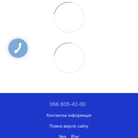
066 605-42-00
Контактна інформація
Повна версія сайту
Укр
Рус