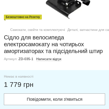
Безкоштовно на Розетку
Самокати, скейти та комплектуючі
Деталі, запчастини для с
Сідло для велосипеда
електросамокату на чотирьох
амортизаторах та підсідельний штир
Артикул:
ZD-035-1
Написати відгук
Немає в наявності
1 779 грн
Повідомити, коли з'явиться