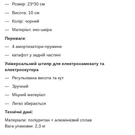
Розмір: 23*30 см
Висота: 10 см
Колір: чорний
Матеріал: еко-шкіра
Переваги
:
4 амортизатори-пружини
катафот у задній частині
Універсальний штипр для електросамокату та
електроскутера
Регульована висота та кут
Зручний
Міцний матеріал
Легко збирається
Технічні дані:
Матеріали: поліуретан + алюмінієвий сплав
Вага упаковки: 2,3 кг