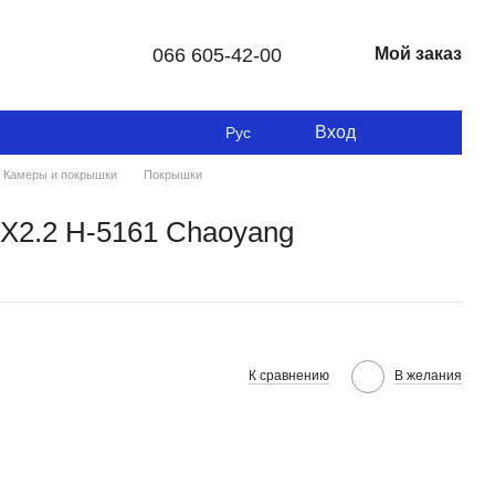
066 605-42-00
Мой заказ
Вход
Рус
Камеры и покрышки
Покрышки
X2.2 H-5161 Chaoyang
К сравнению
В желания