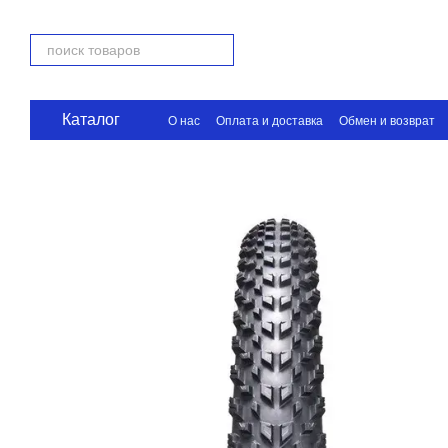
Перейти к основному контенту
Каталог
О нас
Оплата и доставка
Обмен и возврат