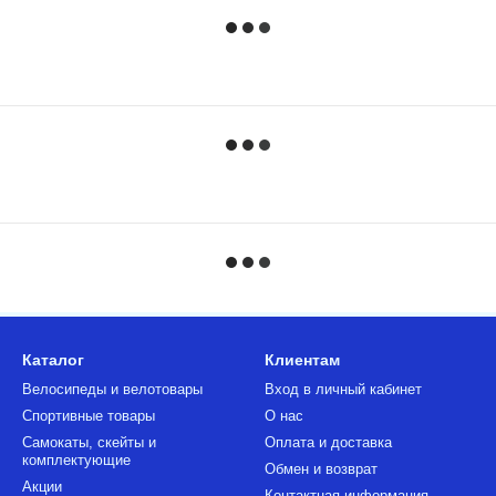
Каталог
Клиентам
Велосипеды и велотовары
Вход в личный кабинет
Спортивные товары
О нас
Самокаты, скейты и
Оплата и доставка
комплектующие
Обмен и возврат
Акции
Контактная информация