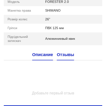
Мoдель
FORESTER 2.0
Манетка права
SHIMANO
Розмір колес
26"
Гріпси
ПВХ 125 мм
Підсідельний
Алюминиевый квик
затискач
Описание
Отзывы
Добавьте первый отзыв