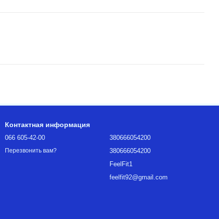
Контактная информация
066 605-42-00
380666054200
380666054200
Перезвонить вам?
FeelFit1
feelfit92@gmail.com