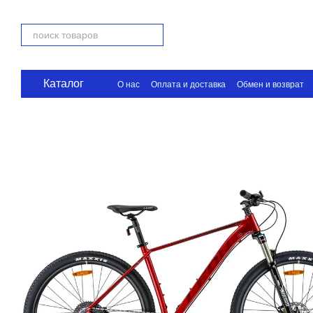
Перейти к основному контенту
Каталог
О нас
Оплата и доставка
Обмен и возврат