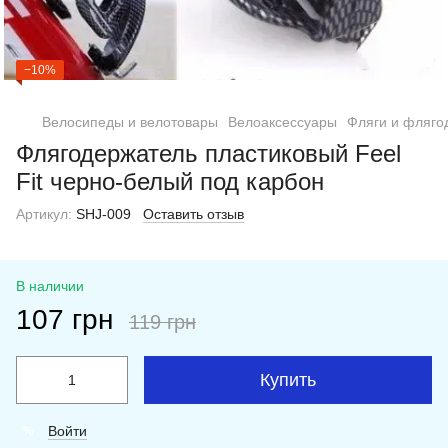
−10%
Велосипеды и велотовары
Велоаксессуары
Фляги и фляго
Флягодержатель пластиковый Feel
Fit черно-белый под карбон
Артикул:
SHJ-009
Оставить отзыв
В наличии
107 грн
119 грн
Купить
Войти
%