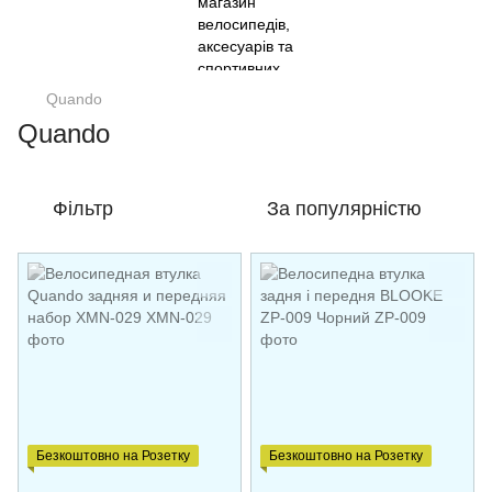
Quando
Quando
Фільтр
За популярністю
Безкоштовно на Розетку
Безкоштовно на Розетку