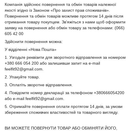
Компанія здійснює повернення та обмін товарів належної
якості згідно із Законом «Про захист прав споживачів».
Повернення та обмін товарів можливе протягом 14 днів після
отримання товару покупцем. Зв'яжіться з нами щоб оформити
заявку на повернення або обмін товару за телефонами: (066)
605 42 00
Здійснити повернення можна:
У відділенні «Нова Пошта»
1. Узгодьте реквізити для зворотного відправлення за номером
+380 666 054 200 або залишивши запит на e-mail
feelfit92@gmail.com.
2. Упакуйте товар.
3. Оплатіть зворотне відправлення.
4. Повідомте номер декларації за телефоном +380666054200
або e-mail feelfit92@gmail.com.
5. Отримайте повернення оплати протягом 14 днів, за умови
збереження споживчих властивостей та товарного вигляду.
ВИ МОЖЕТЕ ПОВЕРНУТИ ТОВАР АБО ОБМІНЯТИ ЙОГО,