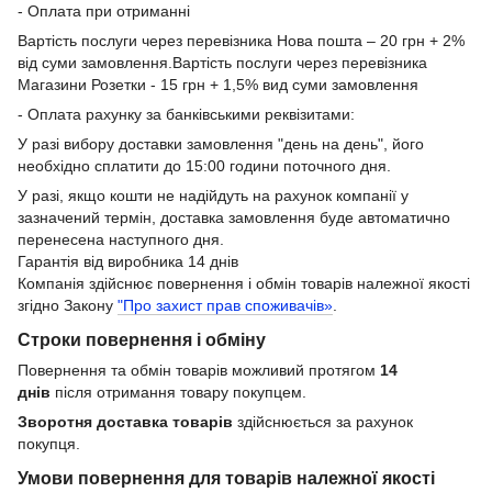
- Оплата при отриманні
Вартість послуги через перевізника Нова пошта – 20 грн + 2%
від суми замовлення.Вартість послуги через перевізника
Магазини Розетки - 15 грн + 1,5% вид суми замовлення
- Оплата рахунку за банківськими реквізитами:
У разі вибору доставки замовлення "день на день", його
необхідно сплатити до 15:00 години поточного дня.
У разі, якщо кошти не надійдуть на рахунок компанії у
зазначений термін, доставка замовлення буде автоматично
перенесена наступного дня.
Гарантія від виробника 14 днів
Компанія здійснює повернення і обмін товарів належної якості
згідно Закону
"Про захист прав споживачів»
.
Строки повернення і обміну
Повернення та обмін товарів можливий протягом
14
днів
після отримання товару покупцем.
Зворотня доставка товарів
здійснюється за рахунок
покупця.
Умови повернення для товарів належної якості