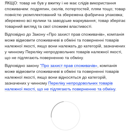
ЯКЩО: товар не був у вжитку і не має слідів використання
споживачем: подряпин, сколів, потертостей, плям тощо; товар
повністю укомплектований та збережена фабрична упаковка;
збережено всі ярлики та заводське маркування; товар зберігає
товарний вигляд та свої споживчі властивості.
Відповідно до Закону «Про захист прав споживачів», компанія
може відмовити споживачеві в обміні та поверненні товарів
належної якості, якщо вони належать до категорій, зазначених
у чинному Переліку непродовольчих товарів належної якості,
що не підлягають поверненню та обміну.
Відповідно закону
"Про захист прав споживачів»
, компанія
може відмовити споживачеві в обміні та поверненні товарів
належної якості, якщо вони відносяться до категорій,
зазначених у чинному
Переліку непродовольчих товарів
належної якості, що не підлягають поверненню та обміну
.