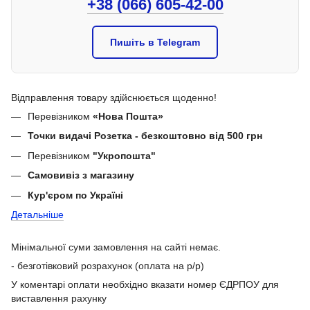
+38 (066) 605-42-00
Пишіть в Telegram
Відправлення товару здійснюється щоденно!
Перевізником
«Нова Пошта»
Точки видачі Розетка - безкоштовно від 500 грн
Перевізником
"Укропошта"
Самовивіз з магазину
Кур'єром по Україні
Детальніше
Мінімальної суми замовлення на сайті немає.
- безготівковий розрахунок (оплата на р/р)
У коментарі оплати необхідно вказати номер ЄДРПОУ для
виставлення рахунку