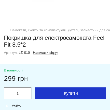
Самокати, скейти та комплектуючі
Деталі, запчастини для с
Покришка для електросамоката Feel
Fit 8,5*2
Артикул:
LZ-010
Написати відгук
В наявності
299 грн
Купити
Увійти
%