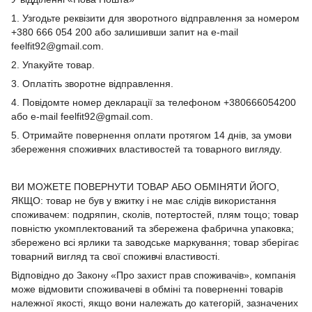
1. Узгодьте реквізити для зворотного відправлення за номером
+380 666 054 200 або залишивши запит на e-mail
feelfit92@gmail.com.
2. Упакуйте товар.
3. Оплатіть зворотне відправлення.
4. Повідомте номер декларації за телефоном +380666054200
або e-mail feelfit92@gmail.com.
5. Отримайте повернення оплати протягом 14 днів, за умови
збереження споживчих властивостей та товарного вигляду.
ВИ МОЖЕТЕ ПОВЕРНУТИ ТОВАР АБО ОБМІНЯТИ ЙОГО,
ЯКЩО: товар не був у вжитку і не має слідів використання
споживачем: подряпин, сколів, потертостей, плям тощо; товар
повністю укомплектований та збережена фабрична упаковка;
збережено всі ярлики та заводське маркування; товар зберігає
товарний вигляд та свої споживчі властивості.
Відповідно до Закону «Про захист прав споживачів», компанія
може відмовити споживачеві в обміні та поверненні товарів
належної якості, якщо вони належать до категорій, зазначених