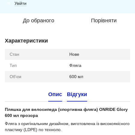
Увійти
%
До обраного
Порівняти
Характеристики
Стан
Нове
Тип
Фляга
Об'єм
600 мл
Опис
Відгуки
Пляшка для велосипеда (спортивна фляга) ONRIDE Glory
600 мл прозора
Фляга з оригінальним дизайном, виготовлена із високоякісного
пластику (LDPE) по техноло.