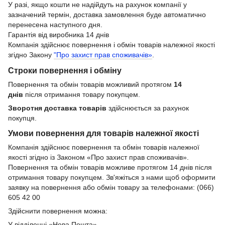
У разі, якщо кошти не надійдуть на рахунок компанії у
зазначений термін, доставка замовлення буде автоматично
перенесена наступного дня.
Гарантія від виробника 14 днів
Компанія здійснює повернення і обмін товарів належної якості
згідно Закону
"Про захист прав споживачів»
.
Строки повернення і обміну
Повернення та обмін товарів можливий протягом
14
днів
після отримання товару покупцем.
Зворотня доставка товарів
здійснюється за рахунок
покупця.
Умови повернення для товарів належної якості
Компанія здійснює повернення та обмін товарів належної
якості згідно із Законом «Про захист прав споживачів».
Повернення та обмін товарів можливе протягом 14 днів після
отримання товару покупцем. Зв'яжіться з нами щоб оформити
заявку на повернення або обмін товару за телефонами: (066)
605 42 00
Здійснити повернення можна:
У відділенні «Нова Пошта»