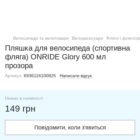
Велосипеди та велотовари
Велоаксесуари
Фляги і фляготр
Пляшка для велосипеда (спортивна
фляга) ONRIDE Glory 600 мл
прозора
Артикул:
6936116100825
Написати відгук
Немає в наявності
149 грн
Повідомити, коли з'явиться