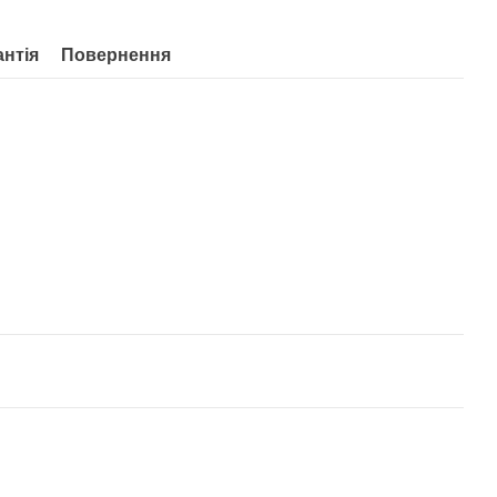
антія
Повернення