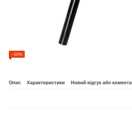
−10%
Опис
Характеристики
Новий відгук або комент