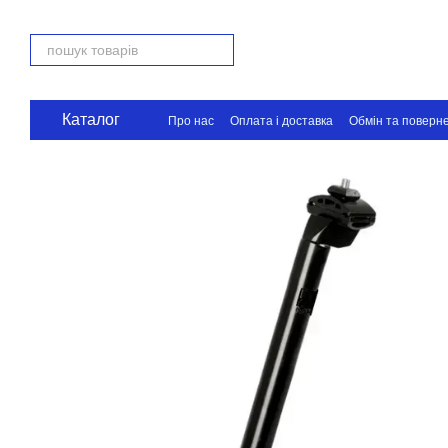
Перейти до основного контенту
Каталог
Про нас
Оплата і доставка
Обмін та поверн