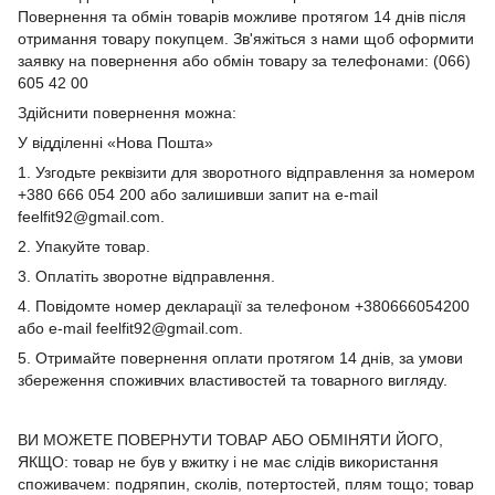
Повернення та обмін товарів можливе протягом 14 днів після
отримання товару покупцем. Зв'яжіться з нами щоб оформити
заявку на повернення або обмін товару за телефонами: (066)
605 42 00
Здійснити повернення можна:
У відділенні «Нова Пошта»
1. Узгодьте реквізити для зворотного відправлення за номером
+380 666 054 200 або залишивши запит на e-mail
feelfit92@gmail.com.
2. Упакуйте товар.
3. Оплатіть зворотне відправлення.
4. Повідомте номер декларації за телефоном +380666054200
або e-mail feelfit92@gmail.com.
5. Отримайте повернення оплати протягом 14 днів, за умови
збереження споживчих властивостей та товарного вигляду.
ВИ МОЖЕТЕ ПОВЕРНУТИ ТОВАР АБО ОБМІНЯТИ ЙОГО,
ЯКЩО: товар не був у вжитку і не має слідів використання
споживачем: подряпин, сколів, потертостей, плям тощо; товар