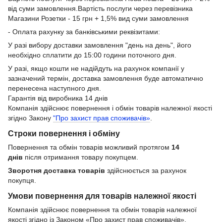
від суми замовлення.Вартість послуги через перевізника
Магазини Розетки - 15 грн + 1,5% вид суми замовлення
- Оплата рахунку за банківськими реквізитами:
У разі вибору доставки замовлення "день на день", його
необхідно сплатити до 15:00 години поточного дня.
У разі, якщо кошти не надійдуть на рахунок компанії у
зазначений термін, доставка замовлення буде автоматично
перенесена наступного дня.
Гарантія від виробника 14 днів
Компанія здійснює повернення і обмін товарів належної якості
згідно Закону
"Про захист прав споживачів»
.
Строки повернення і обміну
Повернення та обмін товарів можливий протягом
14
днів
після отримання товару покупцем.
Зворотня доставка товарів
здійснюється за рахунок
покупця.
Умови повернення для товарів належної якості
Компанія здійснює повернення та обмін товарів належної
якості згідно із Законом «Про захист прав споживачів».