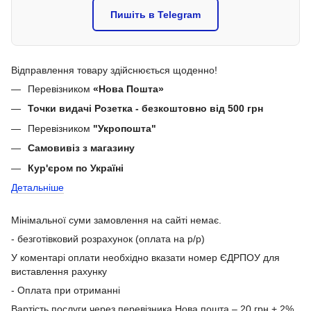
Пишіть в Telegram
Відправлення товару здійснюється щоденно!
Перевізником
«Нова Пошта»
Точки видачі Розетка - безкоштовно від 500 грн
Перевізником
"Укропошта"
Самовивіз з магазину
Кур'єром по Україні
Детальніше
Мінімальної суми замовлення на сайті немає.
- безготівковий розрахунок (оплата на р/р)
У коментарі оплати необхідно вказати номер ЄДРПОУ для
виставлення рахунку
- Оплата при отриманні
Вартість послуги через перевізника Нова пошта – 20 грн + 2%