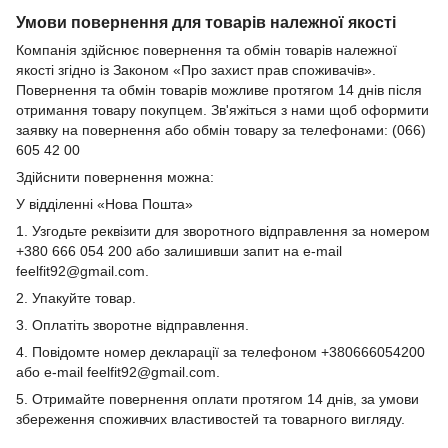
Умови повернення для товарів належної якості
Компанія здійснює повернення та обмін товарів належної
якості згідно із Законом «Про захист прав споживачів».
Повернення та обмін товарів можливе протягом 14 днів після
отримання товару покупцем. Зв'яжіться з нами щоб оформити
заявку на повернення або обмін товару за телефонами: (066)
605 42 00
Здійснити повернення можна:
У відділенні «Нова Пошта»
1. Узгодьте реквізити для зворотного відправлення за номером
+380 666 054 200 або залишивши запит на e-mail
feelfit92@gmail.com.
2. Упакуйте товар.
3. Оплатіть зворотне відправлення.
4. Повідомте номер декларації за телефоном +380666054200
або e-mail feelfit92@gmail.com.
5. Отримайте повернення оплати протягом 14 днів, за умови
збереження споживчих властивостей та товарного вигляду.