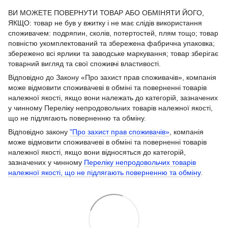
ВИ МОЖЕТЕ ПОВЕРНУТИ ТОВАР АБО ОБМІНЯТИ ЙОГО,
ЯКЩО: товар не був у вжитку і не має слідів використання
споживачем: подряпин, сколів, потертостей, плям тощо; товар
повністю укомплектований та збережена фабрична упаковка;
збережено всі ярлики та заводське маркування; товар зберігає
товарний вигляд та свої споживчі властивості.
Відповідно до Закону «Про захист прав споживачів», компанія
може відмовити споживачеві в обміні та поверненні товарів
належної якості, якщо вони належать до категорій, зазначених
у чинному Переліку непродовольчих товарів належної якості,
що не підлягають поверненню та обміну.
Відповідно закону
"Про захист прав споживачів»
, компанія
може відмовити споживачеві в обміні та поверненні товарів
належної якості, якщо вони відносяться до категорій,
зазначених у чинному
Переліку непродовольчих товарів
належної якості, що не підлягають поверненню та обміну
.