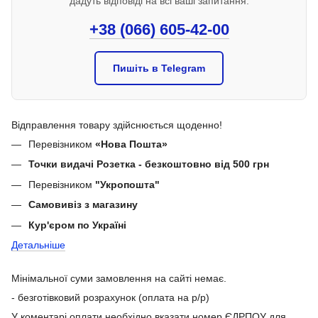
дадуть відповіді на всі ваші запитання.
+38 (066) 605-42-00
Пишіть в Telegram
Відправлення товару здійснюється щоденно!
Перевізником
«Нова Пошта»
Точки видачі Розетка - безкоштовно від 500 грн
Перевізником
"Укропошта"
Самовивіз з магазину
Кур'єром по Україні
Детальніше
Мінімальної суми замовлення на сайті немає.
- безготівковий розрахунок (оплата на р/р)
У коментарі оплати необхідно вказати номер ЄДРПОУ для