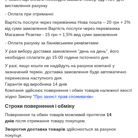
виставлення рахунку
- Оплата при отриманні
Вартість послуги через перевізника Нова пошта – 20 грн + 2%
від суми замовлення.Вартість послуги через перевізника
Магазини Розетки - 15 грн + 1,5% вид суми замовлення
- Оплата рахунку за банківськими реквізитами:
У разі вибору доставки замовлення "день на день", його
необхідно сплатити до 15:00 години поточного дня.
У разі, якщо кошти не надійдуть на рахунок компанії у
зазначений термін, доставка замовлення буде автоматично
перенесена наступного дня.
Гарантія від виробника 14 днів
Компанія здійснює повернення і обмін товарів належної якості
згідно Закону
"Про захист прав споживачів»
.
Строки повернення і обміну
Повернення та обмін товарів можливий протягом
14
днів
після отримання товару покупцем.
Зворотня доставка товарів
здійснюється за рахунок
покупця.