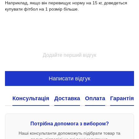
Наприклад, якщо він перевищує норму на 15 кг, доведеться
купувати фітбол на 1 розмір більше.
Додайте перший відгук
Написати відгук
Консультація
Доставка
Оплата
Гарантія
Потрібна допомога з вибором?
Наші консультанти допоможуть підібрати товар та