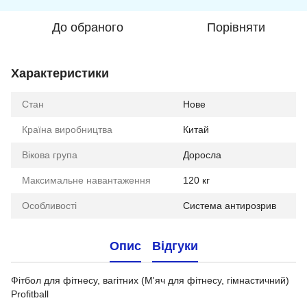
До обраного
Порівняти
Характеристики
Стан
Нове
Країна виробництва
Китай
Вікова група
Доросла
Максимальне навантаження
120 кг
Особливості
Система антирозрив
Опис
Відгуки
Фітбол для фітнесу, вагітних (М'яч для фітнесу, гімнастичний)
Profitball