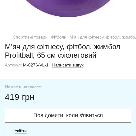
Спортивні товари
Фітболи
М'яч для фітнесу, фітбол, жимбол
М'яч для фітнесу, фітбол, жимбол
Profitball, 65 см фіолетовий
Артикул:
M-0276-VL-1
Написати відгук
Немає в наявності
419 грн
Повідомити, коли з'явиться
Увійти
%