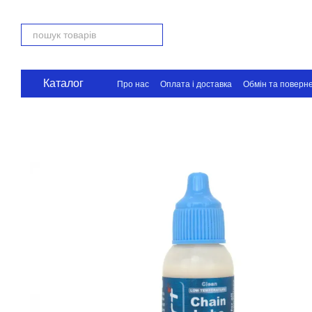
Перейти до основного контенту
Каталог
Про нас
Оплата і доставка
Обмін та поверн