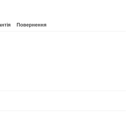
антія
Повернення