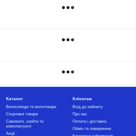
Каталог
Клієнтам
Велосипеди та велотовари
Вхід до кабінету
Спортивні товари
Про нас
Самокати, скейти та
Оплата і доставка
комплектуючі
Обмін та повернення
Акції
Контактна інформація