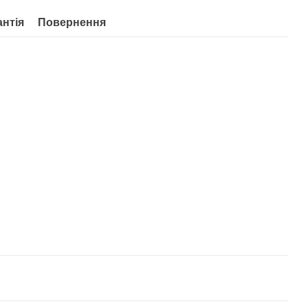
антія
Повернення