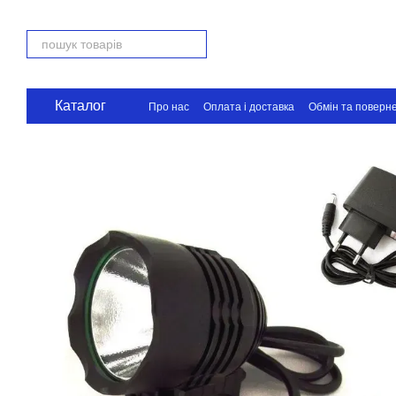
Перейти до основного контенту
Каталог
Про нас
Оплата і доставка
Обмін та поверн