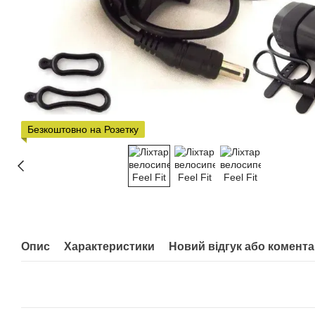
Безкоштовно на Розетку
Опис
Характеристики
Новий відгук або комент