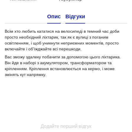
Опис
Відгуки
Всім хто любить кататися на велосипеді в темний час доби
просто необхідний ліхтарик, так як є вулиці з поганим
освітленням, і щоб уникнути неприємних моментів, просто
включайте і об'їжджайте всі перешкоди.
Вас зможу здалеку побачити за допомогою цього ліхтарика.
Він йде в наборі з акумулятором, трансформатором та
кріпленням. Кріплення встановлюється на кермо, і може
змінять кут напрямку.
Додайте перший відгук