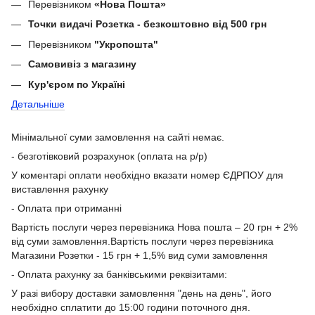
Перевізником
«Нова Пошта»
Точки видачі Розетка - безкоштовно від 500 грн
Перевізником
"Укропошта"
Самовивіз з магазину
Кур'єром по Україні
Детальніше
Мінімальної суми замовлення на сайті немає.
- безготівковий розрахунок (оплата на р/р)
У коментарі оплати необхідно вказати номер ЄДРПОУ для
виставлення рахунку
- Оплата при отриманні
Вартість послуги через перевізника Нова пошта – 20 грн + 2%
від суми замовлення.Вартість послуги через перевізника
Магазини Розетки - 15 грн + 1,5% вид суми замовлення
- Оплата рахунку за банківськими реквізитами:
У разі вибору доставки замовлення "день на день", його
необхідно сплатити до 15:00 години поточного дня.