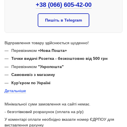
+38 (066) 605-42-00
Пишіть в Telegram
Відправлення товару здійснюється щоденно!
Перевізником
«Нова Пошта»
Точки видачі Розетка - безкоштовно від 500 грн
Перевізником
"Укропошта"
Самовивіз з магазину
Кур'єром по Україні
Детальніше
Мінімальної суми замовлення на сайті немає.
- безготівковий розрахунок (оплата на р/р)
У коментарі оплати необхідно вказати номер ЄДРПОУ для
виставлення рахунку