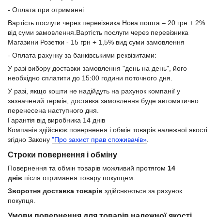
- Оплата при отриманні
Вартість послуги через перевізника Нова пошта – 20 грн + 2%
від суми замовлення.Вартість послуги через перевізника
Магазини Розетки - 15 грн + 1,5% вид суми замовлення
- Оплата рахунку за банківськими реквізитами:
У разі вибору доставки замовлення "день на день", його
необхідно сплатити до 15:00 години поточного дня.
У разі, якщо кошти не надійдуть на рахунок компанії у
зазначений термін, доставка замовлення буде автоматично
перенесена наступного дня.
Гарантія від виробника 14 днів
Компанія здійснює повернення і обмін товарів належної якості
згідно Закону
"Про захист прав споживачів»
.
Строки повернення і обміну
Повернення та обмін товарів можливий протягом
14
днів
після отримання товару покупцем.
Зворотня доставка товарів
здійснюється за рахунок
покупця.
Умови повернення для товарів належної якості