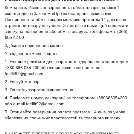
Компанія здійснює повернення та обмін товарів належної
якості згідно із Законом «Про захист прав споживачів».
Повернення та обмін товарів можливе протягом 14 днів після
отримання товару покупцем. Зв'яжіться з нами щоб оформити
заявку на повернення або обмін товару за телефонами: (066)
605 42 00
Здійснити повернення можна:
У відділенні «Нова Пошта»
1. Узгодьте реквізити для зворотного відправлення за номером
+380 666 054 200 або залишивши запит на e-mail
feelfit92@gmail.com.
2. Упакуйте товар.
3. Оплатіть зворотне відправлення.
4. Повідомте номер декларації за телефоном +380666054200
або e-mail feelfit92@gmail.com.
5. Отримайте повернення оплати протягом 14 днів, за умови
збереження споживчих властивостей та товарного вигляду.
ВИ МОЖЕТЕ ПОВЕРНУТИ ТОВАР АБО ОБМІНЯТИ ЙОГО,