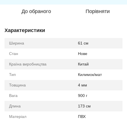
До обраного
Порівняти
Характеристики
Ширина
61 см
Стан
Нове
Країна виробництва
Китай
Тип
Килимок/мат
Товщина
4 мм
Вага
900 г
Длина
173 см
Матеріал
ПВХ