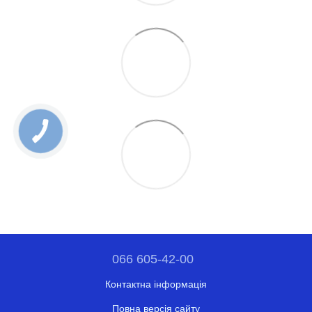
066 605-42-00
Контактна інформація
Повна версія сайту