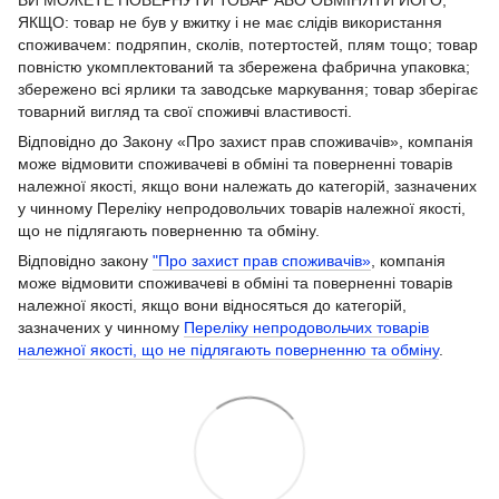
ЯКЩО: товар не був у вжитку і не має слідів використання
споживачем: подряпин, сколів, потертостей, плям тощо; товар
повністю укомплектований та збережена фабрична упаковка;
збережено всі ярлики та заводське маркування; товар зберігає
товарний вигляд та свої споживчі властивості.
Відповідно до Закону «Про захист прав споживачів», компанія
може відмовити споживачеві в обміні та поверненні товарів
належної якості, якщо вони належать до категорій, зазначених
у чинному Переліку непродовольчих товарів належної якості,
що не підлягають поверненню та обміну.
Відповідно закону
"Про захист прав споживачів»
, компанія
може відмовити споживачеві в обміні та поверненні товарів
належної якості, якщо вони відносяться до категорій,
зазначених у чинному
Переліку непродовольчих товарів
належної якості, що не підлягають поверненню та обміну
.