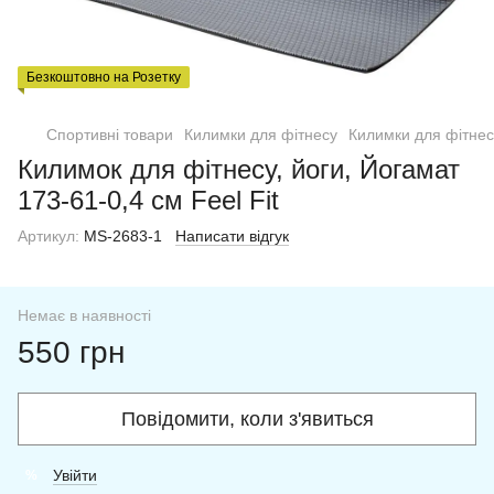
Безкоштовно на Розетку
Спортивні товари
Килимки для фітнесу
Килимки для фітнесу
Килимок для фітнесу, йоги, Йогамат
173-61-0,4 см Feel Fit
Артикул:
MS-2683-1
Написати відгук
Немає в наявності
550 грн
Повідомити, коли з'явиться
Увійти
%