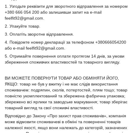
1. Узгодьте реквізити для зворотного відправлення за номером
+380 666 054 200 або залишивши запит на e-mail
feelfit92@gmail.com.
2. Упакуйте товар.
3. Оплатіть зворотне відправлення.
4. Повідомте номер декларації за телефоном +380666054200
або e-mail feelfit92@gmail.com.
5. Отримайте повернення оплати протягом 14 днів, за умови
збереження споживчих властивостей та товарного вигляду.
ВИ МОЖЕТЕ ПОВЕРНУТИ ТОВАР АБО ОБМІНЯТИ ЙОГО,
ЯКЩО: товар не був у вжитку і не має слідів використання
споживачем: подряпин, сколів, потертостей, плям тощо; товар
повністю укомплектований та збережена фабрична упаковка;
збережено всі ярлики та заводське маркування; товар зберігає
товарний вигляд та свої споживчі властивості.
Відповідно до Закону «Про захист прав споживачів», компанія
може відмовити споживачеві в обміні та поверненні товарів
належної якості, якщо вони належать до категорій, зазначених