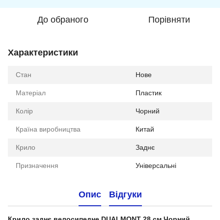
До обраного
Порівняти
Характеристики
Стан
Нове
Матеріал
Пластик
Колір
Чорний
Країна виробництва
Китай
Крило
Заднє
Призначення
Універсальні
Опис
Відгуки
Крило заднє велосипедне DUALMONT 28 см Чорний