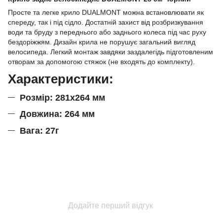
Просте та легке крило DUALMONT можна встановлювати як
спереду, так і під сідло. Достатній захист від розбризкування
води та бруду з переднього або заднього колеса під час руху
бездоріжжям. Дизайн крила не порушує загальний вигляд
велосипеда. Легкий монтаж завдяки заздалегідь підготовленим
отворам за допомогою стяжок (не входять до комплекту).
Характеристики:
Розмір: 281х264 мм
Довжина: 264 мм
Вага: 27г
Додайте перший відгук