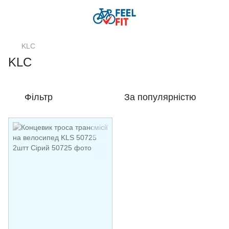
KLC
KLC
Фільтр
За популярністю