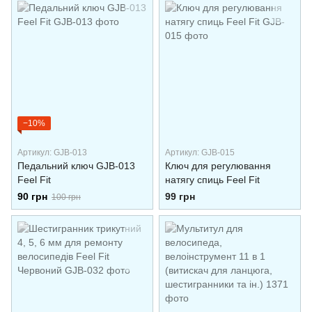
ланцюга
−10%
Артикул: GJB-013
Артикул: GJB-015
Педальний ключ GJB-013
Ключ для регулювання
Feel Fit
натягу спиць Feel Fit
90 грн
99 грн
100 грн