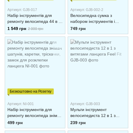
Артикул: GJB-017
Артикул: GJB-002-2
Набір інструментів для
Велосипедна сумка з
ремонту велосипеда 44 в 1
набором інструментів і
D&She
насосом із манометром
1 549 грн
749 грн
2 000 грн
Feel Fit
Безкоштовно на Розетку
Артикул: NI-001
Артикул: GJB-003
Набір інструментів для
Мульти інструмент
ремонту велосипеда знімач
велосипедиста 12 в 1 з
шатунів, каретки, тріскачки,
витягами ланцюга Feel Fit
499 грн
239 грн
замок для розклепки