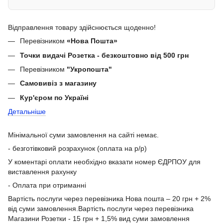
Відправлення товару здійснюється щоденно!
Перевізником
«Нова Пошта»
Точки видачі Розетка - безкоштовно від 500 грн
Перевізником
"Укропошта"
Самовивіз з магазину
Кур'єром по Україні
Детальніше
Мінімальної суми замовлення на сайті немає.
- безготівковий розрахунок (оплата на р/р)
У коментарі оплати необхідно вказати номер ЄДРПОУ для
виставлення рахунку
- Оплата при отриманні
Вартість послуги через перевізника Нова пошта – 20 грн + 2%
від суми замовлення.Вартість послуги через перевізника
Магазини Розетки - 15 грн + 1,5% вид суми замовлення