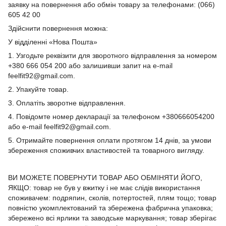
заявку на повернення або обмін товару за телефонами: (066)
605 42 00
Здійснити повернення можна:
У відділенні «Нова Пошта»
1. Узгодьте реквізити для зворотного відправлення за номером
+380 666 054 200 або залишивши запит на e-mail
feelfit92@gmail.com.
2. Упакуйте товар.
3. Оплатіть зворотне відправлення.
4. Повідомте номер декларації за телефоном +380666054200
або e-mail feelfit92@gmail.com.
5. Отримайте повернення оплати протягом 14 днів, за умови
збереження споживчих властивостей та товарного вигляду.
ВИ МОЖЕТЕ ПОВЕРНУТИ ТОВАР АБО ОБМІНЯТИ ЙОГО,
ЯКЩО: товар не був у вжитку і не має слідів використання
споживачем: подряпин, сколів, потертостей, плям тощо; товар
повністю укомплектований та збережена фабрична упаковка;
збережено всі ярлики та заводське маркування; товар зберігає