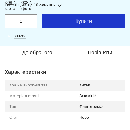
Оптові ціни
від 10 одиниць
Купити
Увійти
%
До обраного
Порівняти
Характеристики
Країна виробництва
Китай
Матеріал флягі
Алюміній
Тип
Фляготримач
Стан
Нове