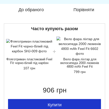
До обраного
Порівняти
Часто купують разом
Фляготримач пластиковий Feel
Вело фара ліхтар для
Fit чорно-білий під карбон
велосипеда 2000 люменів
4800 mAh Feel Fit
107 грн
799 грн
906 грн
Купити