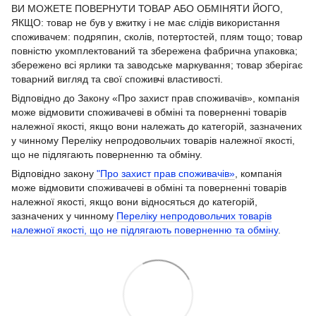
ВИ МОЖЕТЕ ПОВЕРНУТИ ТОВАР АБО ОБМІНЯТИ ЙОГО,
ЯКЩО: товар не був у вжитку і не має слідів використання
споживачем: подряпин, сколів, потертостей, плям тощо; товар
повністю укомплектований та збережена фабрична упаковка;
збережено всі ярлики та заводське маркування; товар зберігає
товарний вигляд та свої споживчі властивості.
Відповідно до Закону «Про захист прав споживачів», компанія
може відмовити споживачеві в обміні та поверненні товарів
належної якості, якщо вони належать до категорій, зазначених
у чинному Переліку непродовольчих товарів належної якості,
що не підлягають поверненню та обміну.
Відповідно закону
"Про захист прав споживачів»
, компанія
може відмовити споживачеві в обміні та поверненні товарів
належної якості, якщо вони відносяться до категорій,
зазначених у чинному
Переліку непродовольчих товарів
належної якості, що не підлягають поверненню та обміну
.