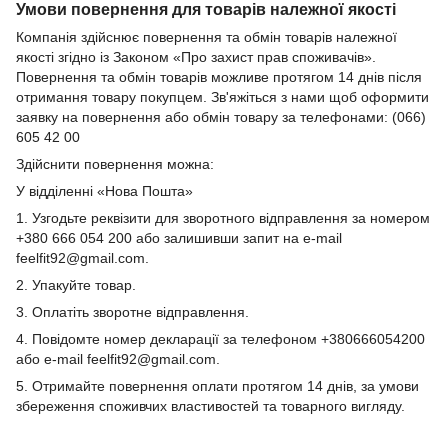
Умови повернення для товарів належної якості
Компанія здійснює повернення та обмін товарів належної
якості згідно із Законом «Про захист прав споживачів».
Повернення та обмін товарів можливе протягом 14 днів після
отримання товару покупцем. Зв'яжіться з нами щоб оформити
заявку на повернення або обмін товару за телефонами: (066)
605 42 00
Здійснити повернення можна:
У відділенні «Нова Пошта»
1. Узгодьте реквізити для зворотного відправлення за номером
+380 666 054 200 або залишивши запит на e-mail
feelfit92@gmail.com.
2. Упакуйте товар.
3. Оплатіть зворотне відправлення.
4. Повідомте номер декларації за телефоном +380666054200
або e-mail feelfit92@gmail.com.
5. Отримайте повернення оплати протягом 14 днів, за умови
збереження споживчих властивостей та товарного вигляду.