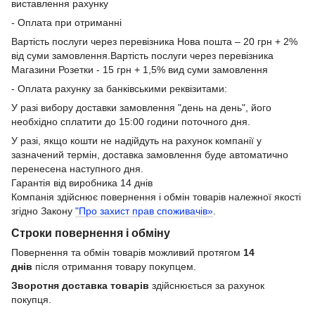
виставлення рахунку
- Оплата при отриманні
Вартість послуги через перевізника Нова пошта – 20 грн + 2%
від суми замовлення.Вартість послуги через перевізника
Магазини Розетки - 15 грн + 1,5% вид суми замовлення
- Оплата рахунку за банківськими реквізитами:
У разі вибору доставки замовлення "день на день", його
необхідно сплатити до 15:00 години поточного дня.
У разі, якщо кошти не надійдуть на рахунок компанії у
зазначений термін, доставка замовлення буде автоматично
перенесена наступного дня.
Гарантія від виробника 14 днів
Компанія здійснює повернення і обмін товарів належної якості
згідно Закону
"Про захист прав споживачів»
.
Строки повернення і обміну
Повернення та обмін товарів можливий протягом
14
днів
після отримання товару покупцем.
Зворотня доставка товарів
здійснюється за рахунок
покупця.