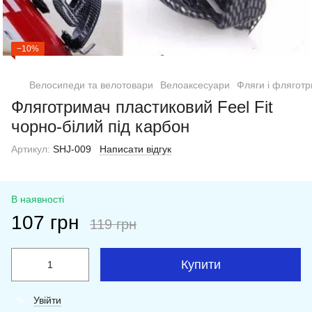
−10%
Велосипеди та велотовари
Велоаксесуари
Фляги і фляготр
Фляготримач пластиковий Feel Fit
чорно-білий під карбон
Артикул:
SHJ-009
Написати відгук
В наявності
107 грн
119 грн
Купити
Увійти
%