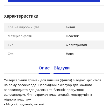
Характеристики
Країна виробництва
Китай
Матеріал флягі
Пластик
Тип
Фляготримач
Стан
Нове
Опис
Відгуки
Універсальний тримач для пляшки (фляги) з водою кріпиться
на раму велосипеда. Необхідний аксесуар для кожного
велосипедиста для далеких та ближніх прогулянок
велосипедом. Фляготримач пластиковий, конструкція із
міцного пластику.
- Міцний, зручний, легкий