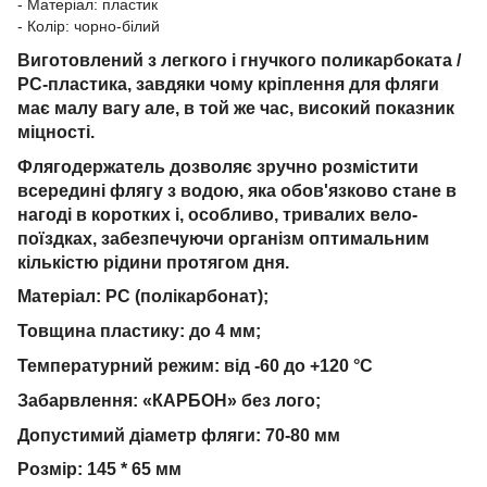
- Матеріал: пластик
- Колір: чорно-білий
Виготовлений з легкого і гнучкого поликарбоката /
PC-пластика, завдяки чому кріплення для фляги
має малу вагу але, в той же час, високий показник
міцності.
Флягодержатель дозволяє зручно розмістити
всередині флягу з водою, яка обов'язково стане в
нагоді в коротких і, особливо, тривалих вело-
поїздках, забезпечуючи організм оптимальним
кількістю рідини протягом дня.
Матеріал: PC (полікарбонат);
Товщина пластику: до 4 мм;
Температурний режим: від -60 до +120 °C
Забарвлення: «КАРБОН» без лого;
Допустимий діаметр фляги: 70-80 мм
Розмір: 145 * 65 мм