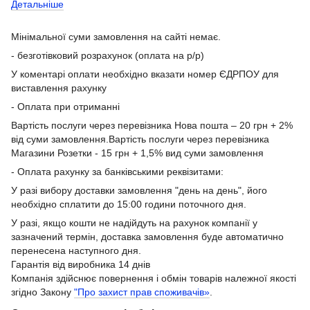
Детальніше
Мінімальної суми замовлення на сайті немає.
- безготівковий розрахунок (оплата на р/р)
У коментарі оплати необхідно вказати номер ЄДРПОУ для
виставлення рахунку
- Оплата при отриманні
Вартість послуги через перевізника Нова пошта – 20 грн + 2%
від суми замовлення.Вартість послуги через перевізника
Магазини Розетки - 15 грн + 1,5% вид суми замовлення
- Оплата рахунку за банківськими реквізитами:
У разі вибору доставки замовлення "день на день", його
необхідно сплатити до 15:00 години поточного дня.
У разі, якщо кошти не надійдуть на рахунок компанії у
зазначений термін, доставка замовлення буде автоматично
перенесена наступного дня.
Гарантія від виробника 14 днів
Компанія здійснює повернення і обмін товарів належної якості
згідно Закону
"Про захист прав споживачів»
.