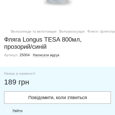
Велосипеди та велотовари
Велоаксесуари
Фляги і фляготр
Фляга Longus TESA 800мл,
прозорий/синій
Артикул:
25004
Написати відгук
Немає в наявності
189 грн
Повідомити, коли з'явиться
Увійти
%