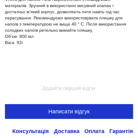
матеріалів. Зручний в використанні висувний клапан і
достатньо м'який корпус, дозволяють пити навіть під час
пересування. Рекомендуємо використовувати пляшку для
напоїв з температурою не вище 40 ° С. Після використання
солодких напоїв ретельно вимийте пляшку,
Об'єм: 800 мл
Вага: 92г
Додайте перший відгук
Написати відгук
Консультація
Доставка
Оплата
Гарантія