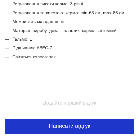
Регулювання висоти керма: 3 рівні
Регулювання за висотою: кермо: min-63 см, max-86 см
Можливість складання: ні
Матеріал виробу: дека – пластик; кермо - алюміній
Гальмо: 1
Підшипник: ABEC-7
Світяться колеса: так
Додайте перший відгук
Написати відгук