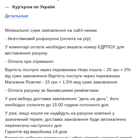
Кур'єром по Україні
Детальніше
Мінімальної суми замовлення на сайті немає.
- безготівковий розрахунок (оплата на р/р)
У коментарі оплати необхідно вказати номер ЄДРПОУ для
виставлення рахунку
- Оплата при отриманні
Вартість послуги через перевізника Нова пошта – 20 грн + 2%
від суми замовлення.Вартість послуги через перевізника
Магазини Розетки - 15 грн + 1,5% вид суми замовлення
- Оплата рахунку за банківськими реквізитами:
У разі вибору доставки замовлення "день на день", його
необхідно сплатити до 15:00 години поточного дня.
У разі, якщо кошти не надійдуть на рахунок компанії у
зазначений термін, доставка замовлення буде автоматично
перенесена наступного дня.
Гарантія від виробника 14 днів
Компанія здійснює повернення і обмін товарів належної якості