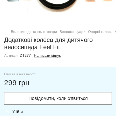
Велосипеди та велотовари
Велоаксесуари
Опорні колеса
Додаткові колеса для дитячого
велосипеда Feel Fit
Артикул:
DT277
Написати відгук
Немає в наявності
299 грн
Повідомити, коли з'явиться
Увійти
%