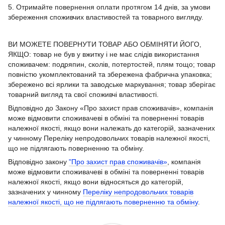
5. Отримайте повернення оплати протягом 14 днів, за умови
збереження споживчих властивостей та товарного вигляду.
ВИ МОЖЕТЕ ПОВЕРНУТИ ТОВАР АБО ОБМІНЯТИ ЙОГО,
ЯКЩО: товар не був у вжитку і не має слідів використання
споживачем: подряпин, сколів, потертостей, плям тощо; товар
повністю укомплектований та збережена фабрична упаковка;
збережено всі ярлики та заводське маркування; товар зберігає
товарний вигляд та свої споживчі властивості.
Відповідно до Закону «Про захист прав споживачів», компанія
може відмовити споживачеві в обміні та поверненні товарів
належної якості, якщо вони належать до категорій, зазначених
у чинному Переліку непродовольчих товарів належної якості,
що не підлягають поверненню та обміну.
Відповідно закону
"Про захист прав споживачів»
, компанія
може відмовити споживачеві в обміні та поверненні товарів
належної якості, якщо вони відносяться до категорій,
зазначених у чинному
Переліку непродовольчих товарів
належної якості, що не підлягають поверненню та обміну
.