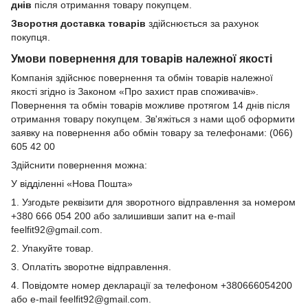
днів
після отримання товару покупцем.
Зворотня доставка товарів
здійснюється за рахунок
покупця.
Умови повернення для товарів належної якості
Компанія здійснює повернення та обмін товарів належної
якості згідно із Законом «Про захист прав споживачів».
Повернення та обмін товарів можливе протягом 14 днів після
отримання товару покупцем. Зв'яжіться з нами щоб оформити
заявку на повернення або обмін товару за телефонами: (066)
605 42 00
Здійснити повернення можна:
У відділенні «Нова Пошта»
1. Узгодьте реквізити для зворотного відправлення за номером
+380 666 054 200 або залишивши запит на e-mail
feelfit92@gmail.com.
2. Упакуйте товар.
3. Оплатіть зворотне відправлення.
4. Повідомте номер декларації за телефоном +380666054200
або e-mail feelfit92@gmail.com.