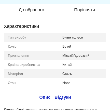
До обраного
Порівняти
Характеристики
Тип виробу
Бічне колесо
Колір
Білий
Призначення
Міській/дорожній
Країна виробництва
Китай
Матеріал
Сталь
Стан
Нове
Опис
Відгуки
Колесо бічні використовується для дитячих велосипедів з