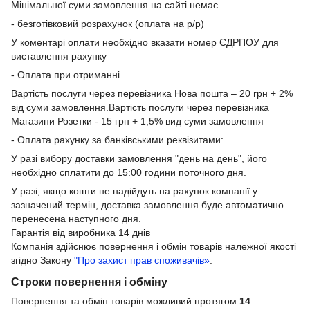
Мінімальної суми замовлення на сайті немає.
- безготівковий розрахунок (оплата на р/р)
У коментарі оплати необхідно вказати номер ЄДРПОУ для
виставлення рахунку
- Оплата при отриманні
Вартість послуги через перевізника Нова пошта – 20 грн + 2%
від суми замовлення.Вартість послуги через перевізника
Магазини Розетки - 15 грн + 1,5% вид суми замовлення
- Оплата рахунку за банківськими реквізитами:
У разі вибору доставки замовлення "день на день", його
необхідно сплатити до 15:00 години поточного дня.
У разі, якщо кошти не надійдуть на рахунок компанії у
зазначений термін, доставка замовлення буде автоматично
перенесена наступного дня.
Гарантія від виробника 14 днів
Компанія здійснює повернення і обмін товарів належної якості
згідно Закону
"Про захист прав споживачів»
.
Строки повернення і обміну
Повернення та обмін товарів можливий протягом
14