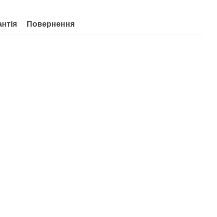
антія
Повернення