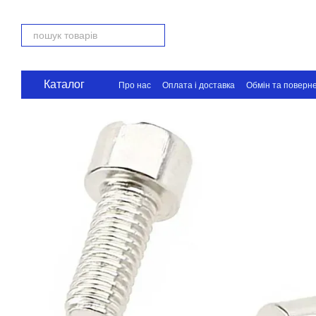
Перейти до основного контенту
Каталог
Про нас
Оплата і доставка
Обмін та поверн