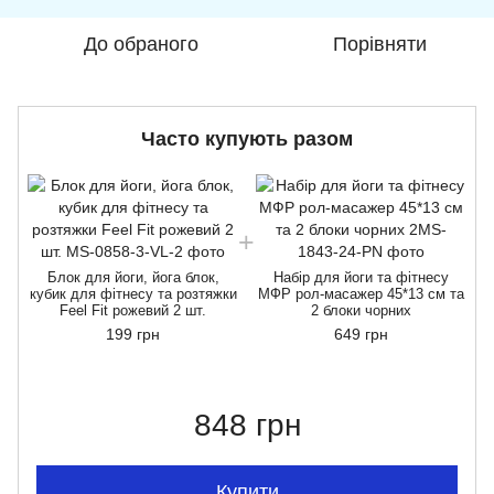
До обраного
Порівняти
Часто купують разом
Блок для йоги, йога блок,
Набір для йоги та фітнесу
кубик для фітнесу та розтяжки
МФР рол-масажер 45*13 см та
к
Feel Fit рожевий 2 шт.
2 блоки чорних
199 грн
649 грн
848 грн
Купити