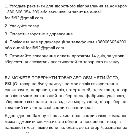
1. Узгодьте реквізити для зворотного відправлення за номером
+380 666 054 200 або залишивши запит на e-mail
feelfit92@gmail.com.
2. Упакуйте товар.
3. Оплатіть зворотне відправлення.
4. Повідомте номер декларації за телефоном +380666054200
або e-mail feelfit92@gmail.com.
5. Отримайте повернення оплати протягом 14 днів, за умови
збереження споживчих властивостей та товарного вигляду.
ВИ МОЖЕТЕ ПОВЕРНУТИ ТОВАР АБО ОБМІНЯТИ ЙОГО,
ЯКЩО: товар не був у вжитку і не має слідів використання
споживачем: подряпин, сколів, потертостей, плям тощо; товар
повністю укомплектований та збережена фабрична упаковка;
збережено всі ярлики та заводське маркування; товар зберігає
товарний вигляд та свої споживчі властивості.
Відповідно до Закону «Про захист прав споживачів», компанія
може відмовити споживачеві в обміні та поверненні товарів
належної якості, якщо вони належать до категорій, зазначених