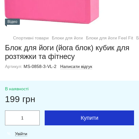
Відео
Спортивні товари
Блоки для йоги
Блоки для йоги Feel Fit
Б
Блок для йоги (йога блок) кубик для
розтяжки та фітнесу
Артикул:
MS-0858-3-VL-2
Написати відгук
В наявності
199 грн
Купити
Увійти
%