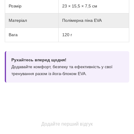
Розмір
23 × 15,5 × 7,5 см
Матеріал
Полімерна піна EVA
Вага
120 г
Рухайтесь вперед щодня!
Додавайте комфорт, безпеку та ефективність у свої
тренування разом із йога-блоком EVA.
Додайте перший відгук