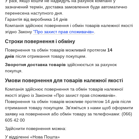
У разі, якщо кошти не надійдуть на рахунок компанії у
зазначений термін, доставка замовлення буде автоматично
перенесена наступного дня.
Гарантія від виробника 14 днів
Компанія здійснює повернення і обмін товарів належної якості
згідно Закону
"Про захист прав споживачів»
.
Строки повернення і обміну
Повернення та обмін товарів можливий протягом
14
днів
після отримання товару покупцем.
Зворотня доставка товарів
здійснюється за рахунок
покупця.
Умови повернення для товарів належної якості
Компанія здійснює повернення та обмін товарів належної
якості згідно із Законом «Про захист прав споживачів».
Повернення та обмін товарів можливе протягом 14 днів після
отримання товару покупцем. Зв'яжіться з нами щоб оформити
заявку на повернення або обмін товару за телефонами: (066)
605 42 00
Здійснити повернення можна:
У відділенні «Нова Пошта»