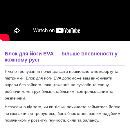
Блок для йоги EVA — більше впевненості у
кожному русі
Якісне тренування починається з правильного комфорту та
підтримки. Блок для йоги EVA допоможе вам виконувати
вправи без зайвого навантаження на суглоби та спину,
роблячи кожен рух більш стабільним, контрольованим та
безпечним.
Незалежно від того, чи ви тільки починаєте займатися йогою,
чи вже активно тренуєтесь, йога-блок стане вашим надійним
помічником у розвитку гнучкості, сили та балансу.