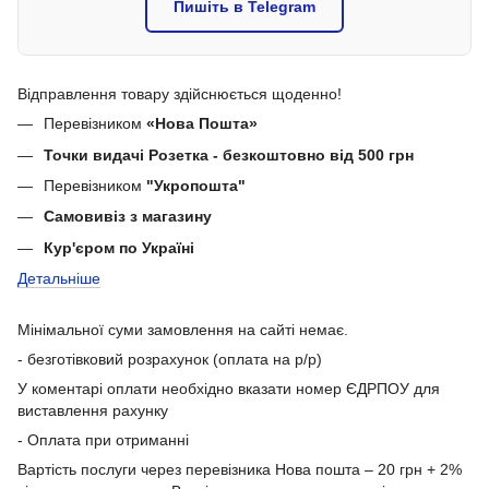
Пишіть в Telegram
Відправлення товару здійснюється щоденно!
Перевізником
«Нова Пошта»
Точки видачі Розетка - безкоштовно від 500 грн
Перевізником
"Укропошта"
Самовивіз з магазину
Кур'єром по Україні
Детальніше
Мінімальної суми замовлення на сайті немає.
- безготівковий розрахунок (оплата на р/р)
У коментарі оплати необхідно вказати номер ЄДРПОУ для
виставлення рахунку
- Оплата при отриманні
Вартість послуги через перевізника Нова пошта – 20 грн + 2%