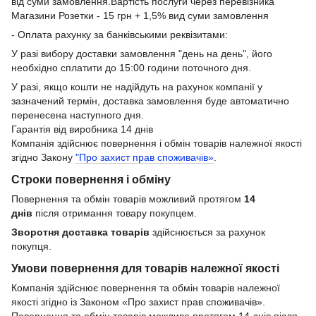
від суми замовлення.Вартість послуги через перевізника
Магазини Розетки - 15 грн + 1,5% вид суми замовлення
- Оплата рахунку за банківськими реквізитами:
У разі вибору доставки замовлення "день на день", його
необхідно сплатити до 15:00 години поточного дня.
У разі, якщо кошти не надійдуть на рахунок компанії у
зазначений термін, доставка замовлення буде автоматично
перенесена наступного дня.
Гарантія від виробника 14 днів
Компанія здійснює повернення і обмін товарів належної якості
згідно Закону
"Про захист прав споживачів»
.
Строки повернення і обміну
Повернення та обмін товарів можливий протягом
14
днів
після отримання товару покупцем.
Зворотня доставка товарів
здійснюється за рахунок
покупця.
Умови повернення для товарів належної якості
Компанія здійснює повернення та обмін товарів належної
якості згідно із Законом «Про захист прав споживачів».
Повернення та обмін товарів можливе протягом 14 днів після