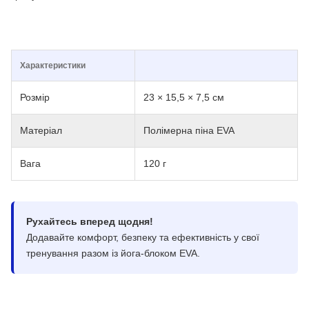
Характеристики
Розмір
23 × 15,5 × 7,5 см
Матеріал
Полімерна піна EVA
Вага
120 г
Рухайтесь вперед щодня!
Додавайте комфорт, безпеку та ефективність у свої
тренування разом із йога-блоком EVA.