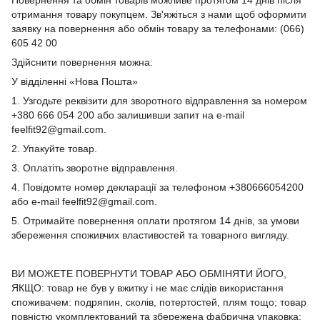
отримання товару покупцем. Зв'яжіться з нами щоб оформити
заявку на повернення або обмін товару за телефонами: (066)
605 42 00
Здійснити повернення можна:
У відділенні «Нова Пошта»
1. Узгодьте реквізити для зворотного відправлення за номером
+380 666 054 200 або залишивши запит на e-mail
feelfit92@gmail.com.
2. Упакуйте товар.
3. Оплатіть зворотне відправлення.
4. Повідомте номер декларації за телефоном +380666054200
або e-mail feelfit92@gmail.com.
5. Отримайте повернення оплати протягом 14 днів, за умови
збереження споживчих властивостей та товарного вигляду.
ВИ МОЖЕТЕ ПОВЕРНУТИ ТОВАР АБО ОБМІНЯТИ ЙОГО,
ЯКЩО: товар не був у вжитку і не має слідів використання
споживачем: подряпин, сколів, потертостей, плям тощо; товар
повністю укомплектований та збережена фабрична упаковка;