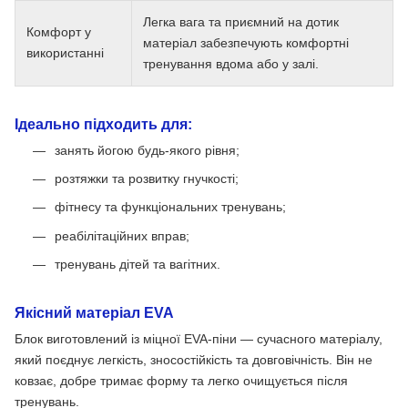
Легка вага та приємний на дотик
Комфорт у
матеріал забезпечують комфортні
використанні
тренування вдома або у залі.
Ідеально підходить для:
занять йогою будь-якого рівня;
розтяжки та розвитку гнучкості;
фітнесу та функціональних тренувань;
реабілітаційних вправ;
тренувань дітей та вагітних.
Якісний матеріал EVA
Блок виготовлений із міцної EVA-піни — сучасного матеріалу,
який поєднує легкість, зносостійкість та довговічність. Він не
ковзає, добре тримає форму та легко очищується після
тренувань.