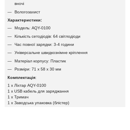
вночі
Вологозахист
Характеристики:
Модель: AQY-0100
Кількість сетодіодів: 64 світлодіоди
Час повної зарядки: 3-4 години
Універсальне швидкознімне кріплення
Матеріал корпусу: Пластик
Розміри: 71 х 58 х 30 мм
Комплектація
:
1 x Ліхтар AQY-0100
1 x USB кабель для заряджання
1 x Тримач
1 х Заводська упаковка (блістер)