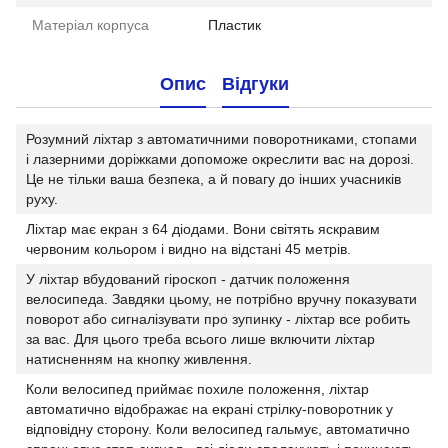
Матеріал корпуса
Пластик
Опис
Відгуки
Розумний ліхтар з автоматичними поворотниками, стопами
і лазерними доріжками допоможе окреслити вас на дорозі.
Це не тільки ваша безпека, а й повагу до інших учасників
руху.
Ліхтар має екран з 64 діодами. Вони світять яскравим
червоним кольором і видно на відстані 45 метрів.
У ліхтар вбудований гіроскоп - датчик положення
велосипеда. Завдяки цьому, не потрібно вручну показувати
поворот або сигналізувати про зупинку - ліхтар все робить
за вас. Для цього треба всього лише включити ліхтар
натисненням на кнопку живлення.
Коли велосипед приймає похиле положення, ліхтар
автоматично відображає на екрані стрілку-поворотник у
відповідну сторону. Коли велосипед гальмує, автоматично