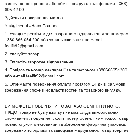
заявку на повернення або обмін товару за телефонами: (066)
605 42 00
Здійснити повернення можна:
У відділенні «Нова Пошта»
1. Узгодьте реквізити для зворотного відправлення за номером
+380 666 054 200 або залишивши запит на e-mail
feelfit92@gmail.com.
2. Упакуйте товар.
3. Оплатіть зворотне відправлення.
4. Повідомте номер декларації за телефоном +380666054200
або e-mail feelfit92@gmail.com.
5. Отримайте повернення оплати протягом 14 днів, за умови
збереження споживчих властивостей та товарного вигляду.
ВИ МОЖЕТЕ ПОВЕРНУТИ ТОВАР АБО ОБМІНЯТИ ЙОГО,
ЯКЩО: товар не був у вжитку і не має слідів використання
споживачем: подряпин, сколів, потертостей, плям тощо; товар
повністю укомплектований та збережена фабрична упаковка;
збережено всі ярлики та заводське маркування; товар зберігає