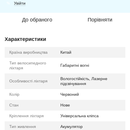
Увійти
%
До обраного
Порівняти
Характеристики
Країна виробництва
Китай
Тип велосипедного
Габаритні вогні
ліхтаря
Вологостійкість, Лазерне
Особливості ліхтаря
підсвічування
Колір
Червоний
Стан
Нове
Кріплення ліхтаря
Універсальна кліпса
Тип живлення
Акумулятор